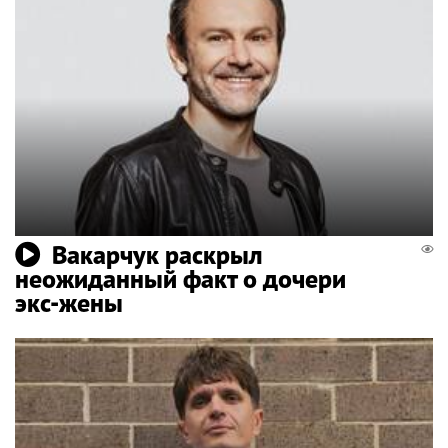
Вакарчук раскрыл
неожиданный факт о дочери
экс-жены