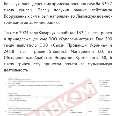
Большую часть денег ему принесла военная служба 330,7
тысяч гривен. Певец получил звание лейтенанта
Вооруженных сил и был направлен во Львовскую военно-
гражданскую администрацию.
Также в 2024 году Вакарчук заработал 132,4 тысяч гривен
в принадлежащем ему ООО «Суперсимметрия». Еще 200
тысяч выплатило ООО «Сьюзи Продакшн Украина» и
243,8 тысяч гривен Shamrock Management LLC из
Объединенных Арабских Эмиратов. Кроме того, 68, 6
тысяч гривен ему принесли роялти за музыкальную
деятельность.