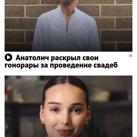
Анатолич раскрыл свои
гонорары за проведение свадеб