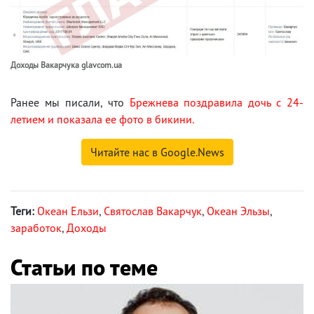
Доходы Вакарчука glavcom.ua
Ранее мы писали, что
Брежнева поздравила дочь с 24-
летием и показала ее фото в бикини.
Читайте нас в Google.News
Теги:
Океан Ельзи
,
Святослав Вакарчук
,
Океан Эльзы
,
заработок
,
Доходы
Статьи по теме