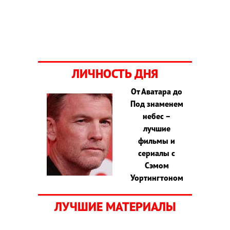
ЛИЧНОСТЬ ДНЯ
От Аватара до
Под знаменем
небес –
лучшие
фильмы и
сериалы с
Сэмом
Уортингтоном
ЛУЧШИЕ МАТЕРИАЛЫ