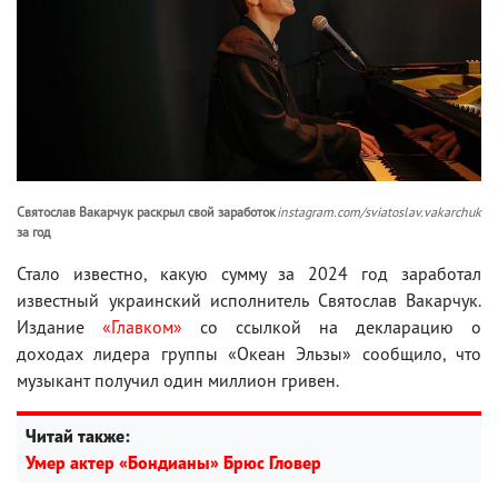
Святослав Вакарчук раскрыл свой заработок
instagram.com/sviatoslav.vakarchuk
за год
Стало известно, какую сумму за 2024 год заработал
известный украинский исполнитель Святослав Вакарчук.
Издание
«Главком»
со ссылкой на декларацию о
доходах лидера группы «Океан Эльзы» сообщило, что
музыкант получил один миллион гривен.
Читай также:
Умер актер «Бондианы» Брюс Гловер