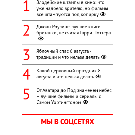
Злодейские штампы в кино: что
уже надоело зрителю, но фильмы
все штампуются под копирку
Джоан Роулинг: лучшие книги
британки, не считая Гарри Поттера
Яблочный спас 6 августа -
традиции и что нельзя делать
Какой церковный праздник 8
августа и что нельзя делать
От Аватара до Под знаменем небес
– лучшие фильмы и сериалы с
Сэмом Уортингтоном
МЫ В СОЦСЕТЯХ