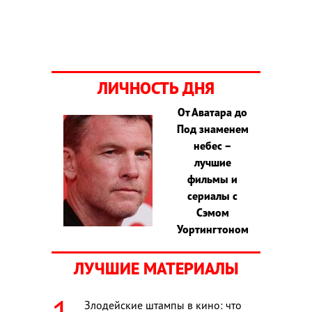
ЛИЧНОСТЬ ДНЯ
От Аватара до
Под знаменем
небес –
лучшие
фильмы и
сериалы с
Сэмом
Уортингтоном
ЛУЧШИЕ МАТЕРИАЛЫ
Злодейские штампы в кино: что