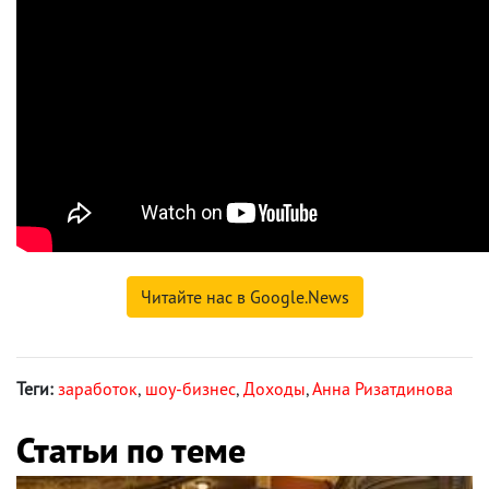
Читайте нас в Google.News
Теги:
заработок
,
шоу-бизнес
,
Доходы
,
Анна Ризатдинова
Статьи по теме