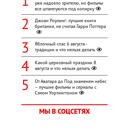
уже надоело зрителю, но фильмы
все штампуются под копирку
Джоан Роулинг: лучшие книги
британки, не считая Гарри Поттера
Яблочный спас 6 августа -
традиции и что нельзя делать
Какой церковный праздник 8
августа и что нельзя делать
От Аватара до Под знаменем небес
– лучшие фильмы и сериалы с
Сэмом Уортингтоном
МЫ В СОЦСЕТЯХ