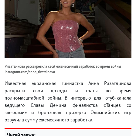
Ризатдинова рассекретила свой ежемесячный заработок во время войны
instagram.com/anna_rizatdinova
Известная украинская гимнастка Анна Ризатдинова
раскрыла свои доходы и траты во время
полномасштабной войны. В интервью для ютуб-канала
ведущего Славы Демина финалистка «Танцев со
звездами» и бронзовая призерка Олимпийских игр
озвучила сумму ежемесячного заработка.
Читай также: