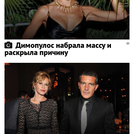
Димопулос набрала массу и
раскрыла причину