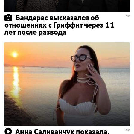
Бандерас высказался об
отношениях с Гриффит через 11
лет после развода
Анна Саливанчук показала,