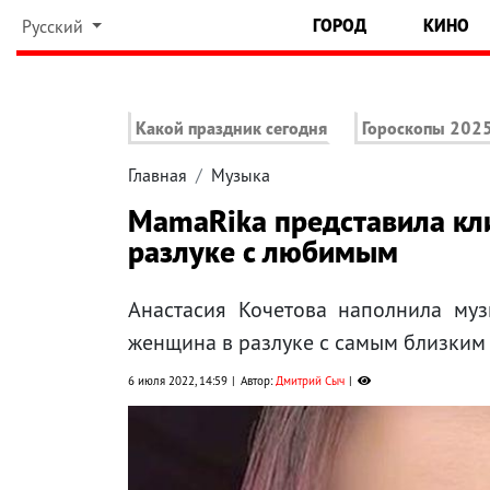
ГОРОД
КИНО
Русский
Какой праздник сегодня
Гороскопы 202
Главная
Музыка
MamaRika представила кли
разлуке с любимым
Анастасия Кочетова наполнила му
женщина в разлуке с самым близким
6 июля 2022, 14:59
Автор:
Дмитрий Сыч