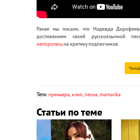
Ранее мы писали, что Надежда Дорофеев
достижением своей русскоязычной пес
напоролась
на критику подписчиков.
Чита
Теги:
премьера
,
клип
,
песня
,
mamarika
Статьи по теме