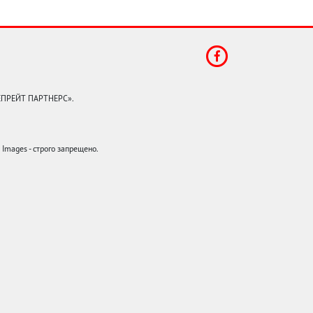
КЕПРЕЙТ ПАРТНЕРС».
mages - строго запрещено.