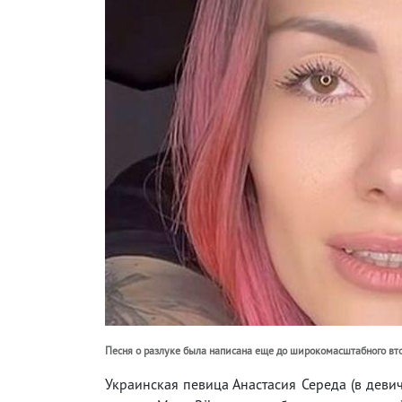
Песня о разлуке была написана еще до широкомасштабного вт
Украинская певица Анастасия Середа (в девич