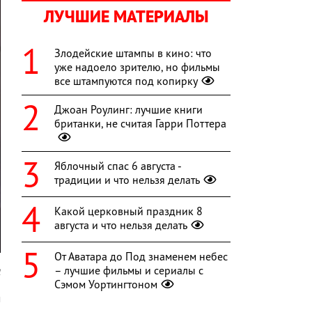
ЛУЧШИЕ МАТЕРИАЛЫ
Злодейские штампы в кино: что
уже надоело зрителю, но фильмы
все штампуются под копирку
Джоан Роулинг: лучшие книги
британки, не считая Гарри Поттера
Яблочный спас 6 августа -
традиции и что нельзя делать
Какой церковный праздник 8
августа и что нельзя делать
От Аватара до Под знаменем небес
– лучшие фильмы и сериалы с
l
Сэмом Уортингтоном
м