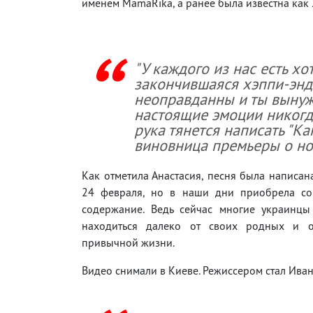
именем MamaRika, а ранее была известна как
"У каждого из нас есть хо
закончившаяся хэппи-энд
неоправданны и ты вынуж
настоящие эмоции никогд
рука тянется написать "Ка
виновница премьеры о но
Как отметила Анастасия, песня была написан
24 февраля, но в наши дни приобрела со
содержание. Ведь сейчас многие украинц
находиться далеко от своих родных и о
привычной жизни.
Видео снимали в Киеве. Режиссером стал Иван