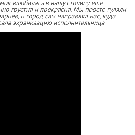
ъемок влюбилась в нашу столицу еще
нно грустна и прекрасна. Мы просто гуляли
ариев, и город сам направлял нас, куда
писала экранизацию исполнительница.