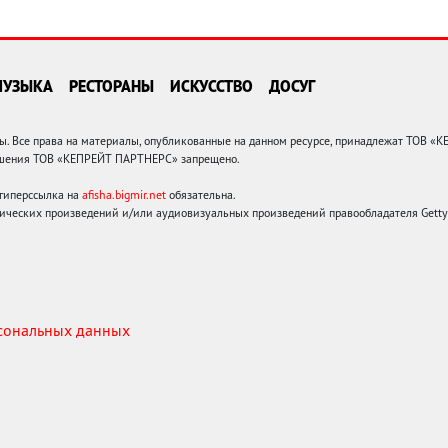
МУЗЫКА
РЕСТОРАНЫ
ИСКУССТВО
ДОСУГ
 Все права на материалы, опубликованные на данном ресурсе, принадлежат ТОВ «
решения ТОВ «КЕПРЕЙТ ПАРТНЕРС» запрещено.
 гиперссылка на
afisha.bigmir.net
обязательна.
ических произведений и/или аудиовизуальных произведений правообладателя Getty I
рсональных данных