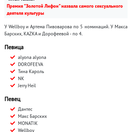
Премия "Золотой Лифон" назвала самого сексуального
деятеля культуры
У Wellboy и Артема Пивоварова по 5 номинаций. У Макса
Барских, KAZKA и Дорофеевой - по 4.
Певица
alyona alyona
DORОFEEVA
Тина Кароль
NK
Jerry Heil
Певец
Дантес
Макс Барских
MONATIK
Wellboy