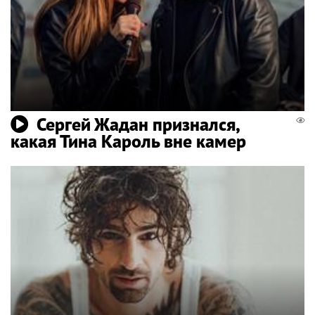
Сергей Жадан признался,
какая Тина Кароль вне камер