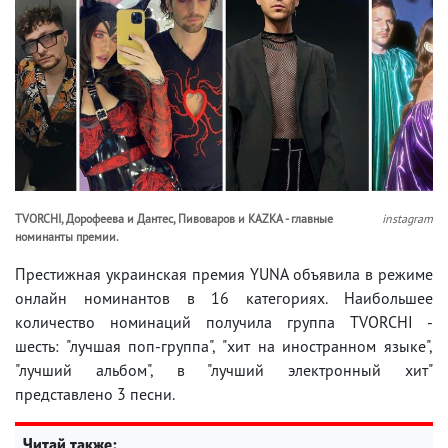
TVORCHI, Дорофеева и Дантес, Пивоваров и KAZKA - главные
instagram
номинанты премии.
Престижная украинская премия YUNA объявила в режиме
онлайн номинантов в 16 категориях. Наибольшее
количество номинаций получила группа TVORCHI -
шесть: "лучшая поп-группа", "хит на иностранном языке",
"лучший альбом", в "лучший электронный хит"
представлено 3 песни.
Читай также: