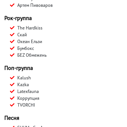
Артем Пивоваров
Рок-группа
The Hardkiss
Скай
Океан Ельзи
Бумбокс
БEZ Обмежень
Поп-группа
Kalush
Kazka
Latexfauna
Коррупция
TVORCHI
Песня