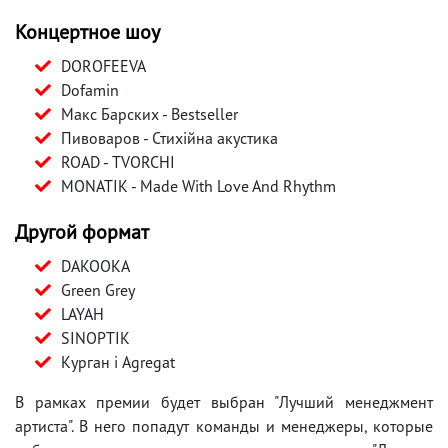
Концертное шоу
DORОFEEVA
Dofamin
Макс Барских - Bestseller
Пивоваров - Стихійна акустика
ROAD - TVORCHI
MONATIK - Made With Love And Rhythm
Другой формат
DAKOOKA
Green Grey
LAYAH
SINOPTIK
Курган і Agregat
В рамках премии будет выбран "Лучший менеджмент
артиста". В него попадут команды и менеджеры, которые