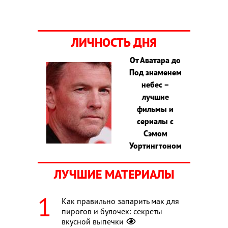
ЛИЧНОСТЬ ДНЯ
От Аватара до
Под знаменем
небес –
лучшие
фильмы и
сериалы с
Сэмом
Уортингтоном
ЛУЧШИЕ МАТЕРИАЛЫ
Как правильно запарить мак для
пирогов и булочек: секреты
вкусной выпечки