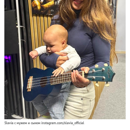
Slavia с мужем и сыном instagram.com/slavia_official