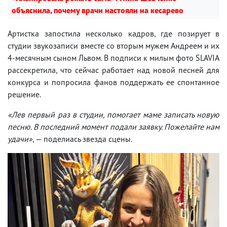
объяснила, почему врачи настояли на кесарево
Артистка запостила несколько кадров, где позирует в
студии звукозаписи вместе со вторым мужем Андреем и их
4-месячным сыном Львом. В подписи к милым фото SLAVIA
рассекретила, что сейчас работает над новой песней для
конкурса и попросила фанов поддержать ее спонтанное
решение.
«Лев первый раз в студии, помогает маме записать новую
песню. В последний момент подали заявку. Пожелайте нам
удачи»
, — поделиась звезда сцены.