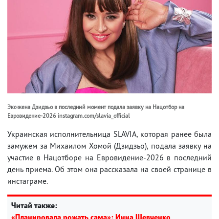
Экс-жена Дзидзьо в последний момент подала заявку на Нацотбор на
Евровидение-2026 instagram.com/slavia_official
Украинская исполнительница SLAVIA, которая ранее была
замужем за Михаилом Хомой (Дзидзьо), подала заявку на
участие в Нацотборе на Евровидение-2026 в последний
день приема. Об этом она рассказала на своей странице в
инстаграме.
Читай также:
«Планировала рожать сама»: Инна Шевченко