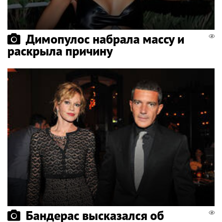
Димопулос набрала массу и
раскрыла причину
Бандерас высказался об