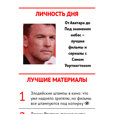
ЛИЧНОСТЬ ДНЯ
От Аватара до
Под знаменем
небес –
лучшие
фильмы и
сериалы с
Сэмом
Уортингтоном
ЛУЧШИЕ МАТЕРИАЛЫ
Злодейские штампы в кино: что
уже надоело зрителю, но фильмы
все штампуются под копирку
Джоан Роулинг: лучшие книги