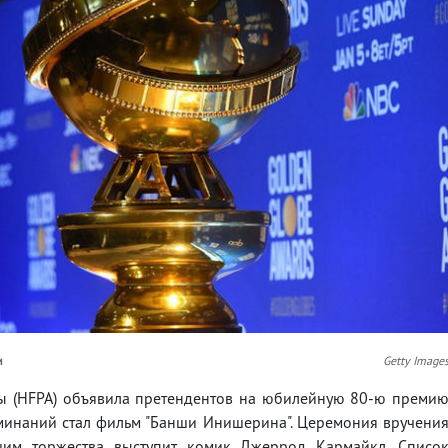
и
Getty Image
сы (HFPA) объявила претендентов на юбилейную 80-ю преми
оминаний стал фильм "Банши Инишерина". Церемония вручени
щим торжества выступит комик Джеррод Кармайкл. Списо