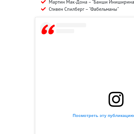
Мартин Мак-Дона – "Банши Иниширина
Стивен Спилберг – "Фабельманы"
Посмотреть эту публикацию 