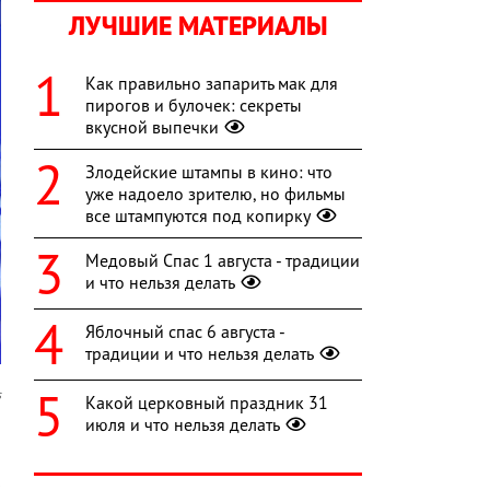
ЛУЧШИЕ МАТЕРИАЛЫ
Как правильно запарить мак для
пирогов и булочек: секреты
вкусной выпечки
Злодейские штампы в кино: что
уже надоело зрителю, но фильмы
все штампуются под копирку
Медовый Спас 1 августа - традиции
и что нельзя делать
Яблочный спас 6 августа -
традиции и что нельзя делать
s
Какой церковный праздник 31
июля и что нельзя делать
ю
я
к