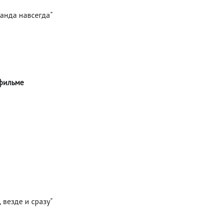
канда навсегда"
 фильме
 везде и сразу"