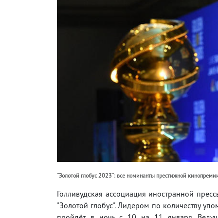
"Золотой глобус 2023": все номинанты престижной кинопреми
Голливудская ассоциация иностранной прес
"Золотой глобус". Лидером по количеству уп
пройдёт в ночь с 10 на 11 января. Веду