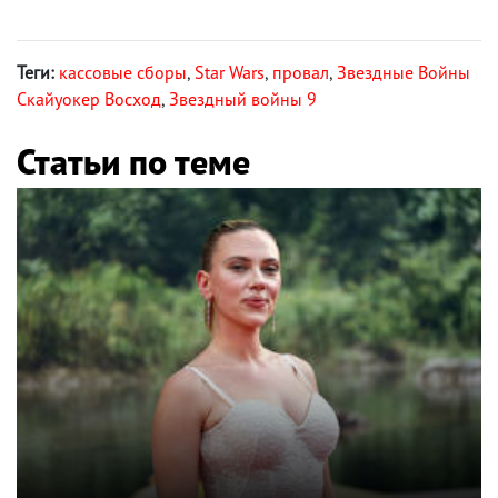
Теги:
кассовые сборы
,
Star Wars
,
провал
,
Звездные Войны
Скайуокер Восход
,
Звездный войны 9
Статьи по теме