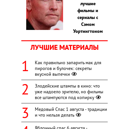
лучшие
фильмы и
сериалы с
Сэмом
Уортингтоном
ЛУЧШИЕ МАТЕРИАЛЫ
Как правильно запарить мак для
пирогов и булочек: секреты
вкусной выпечки
Злодейские штампы в кино: что
уже надоело зрителю, но фильмы
все штампуются под копирку
Медовый Спас 1 августа - традиции
и что нельзя делать
Яблочный спас 6 августа -