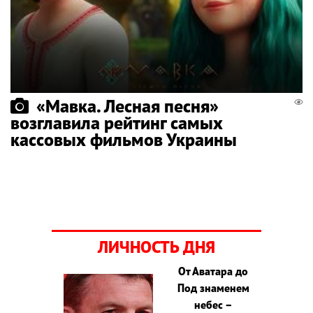
«Мавка. Лесная песня»
возглавила рейтинг самых
кассовых фильмов Украины
ЛИЧНОСТЬ ДНЯ
От Аватара до
Под знаменем
небес –