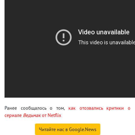
Ранее сообщалось о том,
как отозвались критики о
сериале
Ведьмак
от Netflix
Читайте нас в Google.News