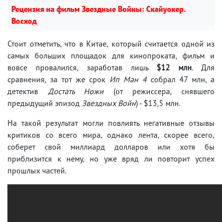
Рецензия на фильм Звездные Войны: Скайуокер.
Восход
Стоит отметить, что в Китае, который считается одной из
самых больших площадок для кинопроката, фильм и
вовсе провалился, заработав лишь
$12 млн
. Для
сравнения, за тот же срок
Ип Ман 4
собрал 47 млн, а
детектив
Достать Ножи
(от режиссера, снявшего
предыдущий эпизод
Звездных Войн
) - $13,5 млн.
На такой результат могли повлиять негативные отзывы
критиков со всего мира, однако лента, скорее всего,
соберет свой миллиард долларов или хотя бы
приблизится к нему, но уже вряд ли повторит успех
прошлых частей.