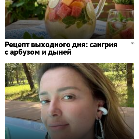
Рецепт выходного дня: сангрия
с арбузом и дыней