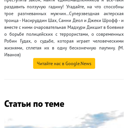
раздавить ползучую гадину! Угадайте, на что способны
трое разгневанных мужчин...Суперзвездная актерская
троица - Насируддин Шах, Санни Деол и Джеки Шрофф - и
вместе с ними очаровательная Мадхури Дикшит в боевике
о борьбе полицейских с террористами, о современных
Робин Гудах, о судьбе, которая играет человеческими
жизнями, сплетая их в одну бесконечную паутину. (М.
Иванов)
Читайте нас в Google.News
Статьи по теме