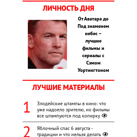
ЛИЧНОСТЬ ДНЯ
От Аватара до
Под знаменем
небес –
лучшие
фильмы и
сериалы с
Сэмом
Уортингтоном
ЛУЧШИЕ МАТЕРИАЛЫ
Злодейские штампы в кино: что
уже надоело зрителю, но фильмы
все штампуются под копирку
Яблочный спас 6 августа -
традиции и что нельзя делать