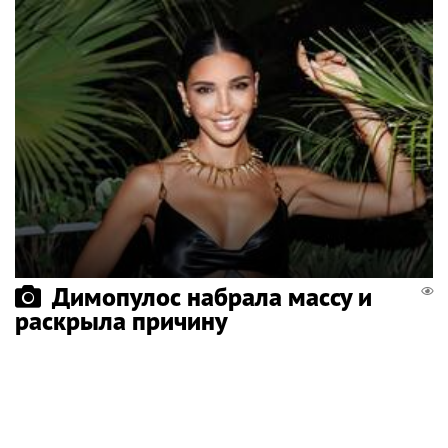
Димопулос набрала массу и
раскрыла причину