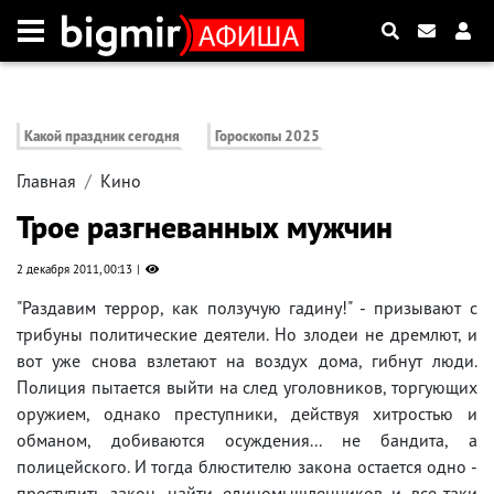
Какой праздник сегодня
Гороскопы 2025
Главная
Кино
Трое разгневанных мужчин
2 декабря 2011, 00:13
"Раздавим террор, как ползучую гадину!" - призывают с
трибуны политические деятели. Но злодеи не дремлют, и
вот уже снова взлетают на воздух дома, гибнут люди.
Полиция пытается выйти на след уголовников, торгующих
оружием, однако преступники, действуя хитростью и
обманом, добиваются осуждения... не бандита, а
полицейского. И тогда блюстителю закона остается одно -
преступить закон, найти единомышленников и все-таки