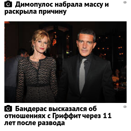
Димопулос набрала массу и
раскрыла причину
Бандерас высказался об
отношениях с Гриффит через 11
лет после развода