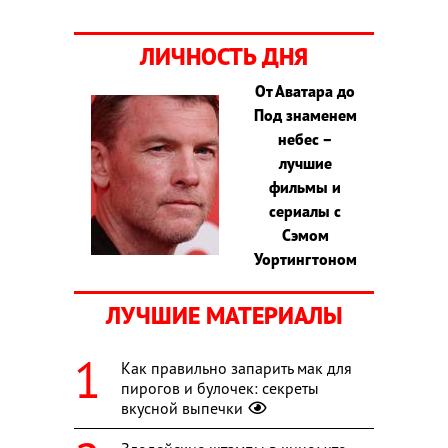
ЛИЧНОСТЬ ДНЯ
От Аватара до
Под знаменем
небес –
лучшие
фильмы и
сериалы с
Сэмом
Уортингтоном
ЛУЧШИЕ МАТЕРИАЛЫ
Как правильно запарить мак для
пирогов и булочек: секреты
вкусной выпечки