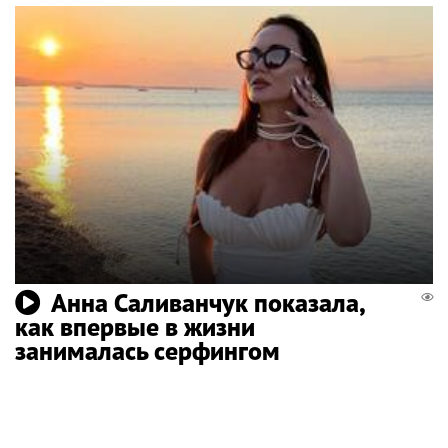
Анна Саливанчук показала,
как впервые в жизни
занималась серфингом