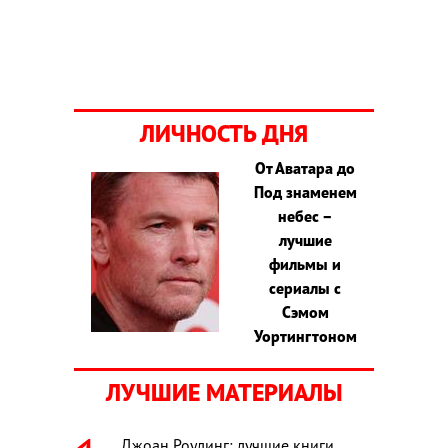
ЛИЧНОСТЬ ДНЯ
От Аватара до
Под знаменем
небес –
лучшие
фильмы и
сериалы с
Сэмом
Уортингтоном
ЛУЧШИЕ МАТЕРИАЛЫ
Джоан Роулинг: лучшие книги