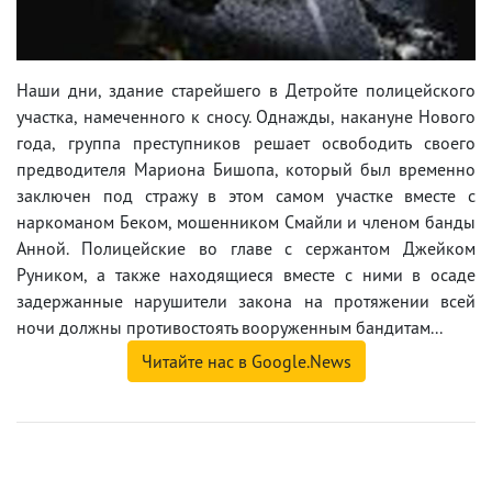
Наши дни, здание старейшего в Детройте полицейского
участка, намеченного к сносу. Однажды, накануне Нового
года, группа преступников решает освободить своего
предводителя Мариона Бишопа, который был временно
заключен под стражу в этом самом участке вместе с
наркоманом Беком, мошенником Смайли и членом банды
Анной. Полицейские во главе с сержантом Джейком
Руником, а также находящиеся вместе с ними в осаде
задержанные нарушители закона на протяжении всей
ночи должны противостоять вооруженным бандитам...
Читайте нас в Google.News