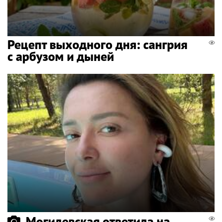
Рецепт выходного дня: сангрия
с арбузом и дыней
Могилевская ответила на