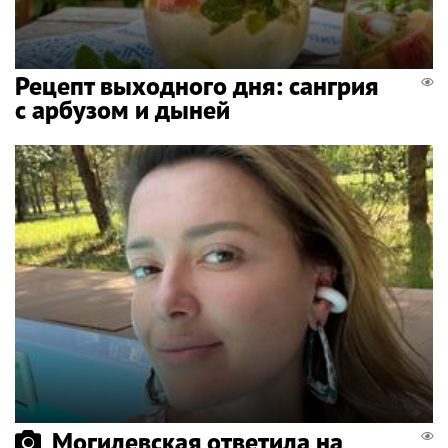
Рецепт выходного дня: сангрия
с арбузом и дыней
Могилевская ответила на