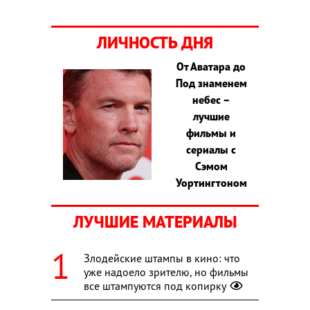
ЛИЧНОСТЬ ДНЯ
От Аватара до
Под знаменем
небес –
лучшие
фильмы и
сериалы с
Сэмом
Уортингтоном
ЛУЧШИЕ МАТЕРИАЛЫ
Злодейские штампы в кино: что
уже надоело зрителю, но фильмы
все штампуются под копирку