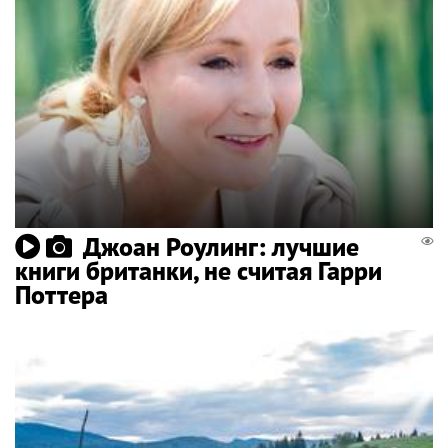
Джоан Роулинг: лучшие
книги британки, не считая Гарри
Поттера