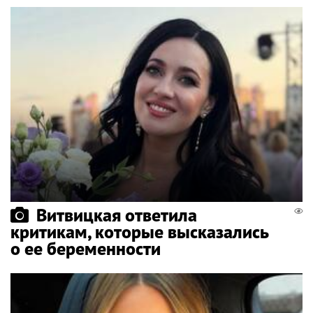
Витвицкая ответила
критикам, которые высказались
о ее беременности