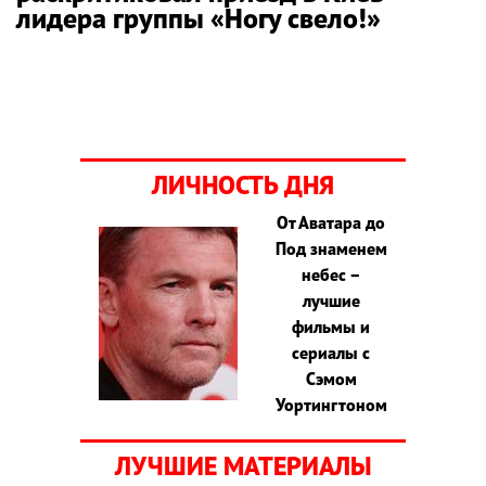
лидера группы «Ногу свело!»
ЛИЧНОСТЬ ДНЯ
От Аватара до
Под знаменем
небес –
лучшие
фильмы и
сериалы с
Сэмом
Уортингтоном
ЛУЧШИЕ МАТЕРИАЛЫ