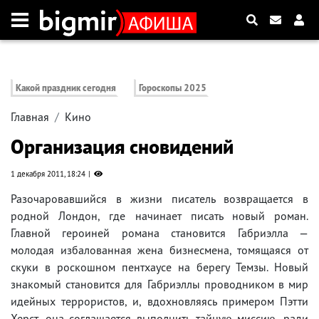
Какой праздник сегодня
Гороскопы 2025
Главная
Кино
Организация сновидений
1 декабря 2011, 18:24
Разочаровавшийся в жизни писатель возвращается в
родной Лондон, где начинает писать новый роман.
Главной героиней романа становится Габриэлла —
молодая избалованная жена бизнесмена, томящаяся от
скуки в роскошном пентхаусе на берегу Темзы. Новый
знакомый становится для Габриэллы проводником в мир
идейных террористов, и, вдохновляясь примером Пэтти
Херст, она соглашается выполнить тайную миссию, ради