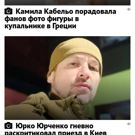
Камила Кабельо порадовала
фанов фото фигуры в
купальнике в Греции
Юрко Юрченко гневно
раскритиковал приезд в Киев