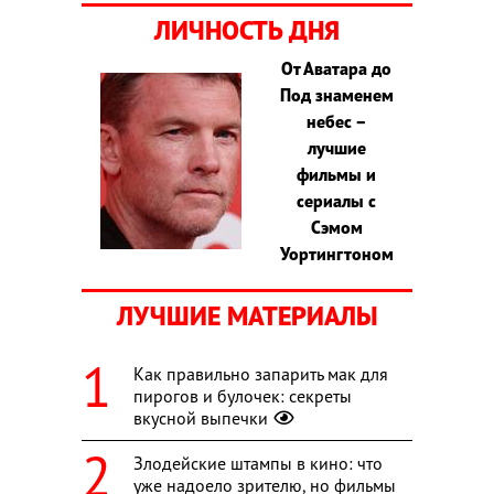
ЛИЧНОСТЬ ДНЯ
От Аватара до
Под знаменем
небес –
лучшие
фильмы и
сериалы с
Сэмом
Уортингтоном
ЛУЧШИЕ МАТЕРИАЛЫ
Как правильно запарить мак для
пирогов и булочек: секреты
вкусной выпечки
Злодейские штампы в кино: что
уже надоело зрителю, но фильмы