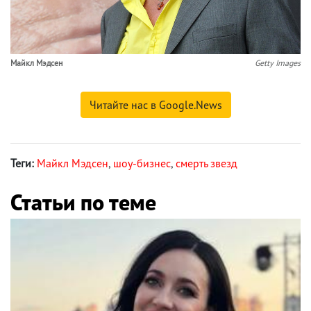
Майкл Мэдсен
Getty Images
Читайте нас в Google.News
Теги:
Майкл Мэдсен
,
шоу-бизнес
,
смерть звезд
Статьи по теме