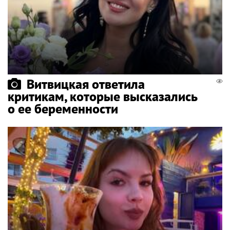
Витвицкая ответила
критикам, которые высказались
о ее беременности