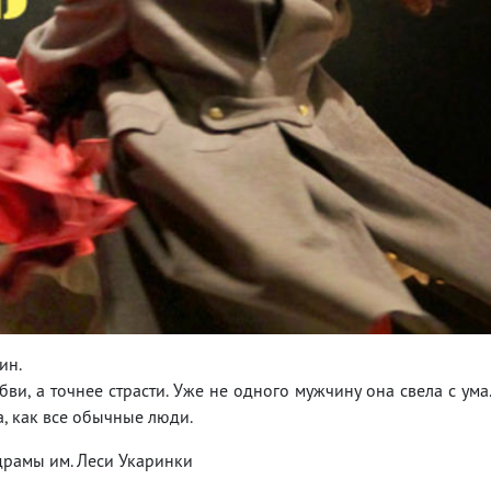
ин.
и, а точнее страсти. Уже не одного мужчину она свела с ума
а, как все обычные люди.
драмы им. Леси Укаринки