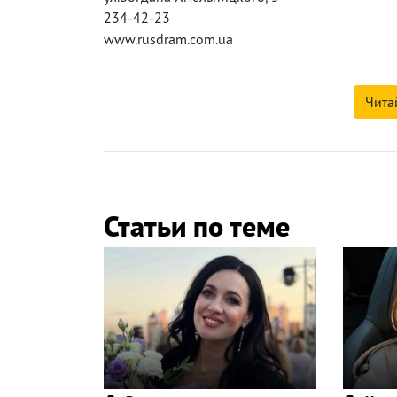
234-42-23
www.rusdram.com.ua
Чита
Статьи по теме