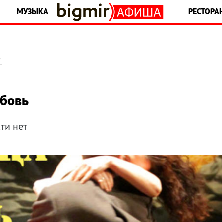
МУЗЫКА
РЕСТОРА
5
юбовь
ти нет