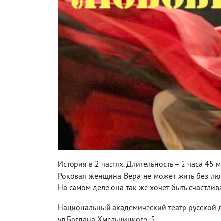
История в 2 частях. Длительность – 2 часа 45 м
Роковая женщина Вера не может жить без любв
На самом деле она так же хочет быть счастлив
Национальный академический театр русской 
ул.Богдана Хмельницкого, 5