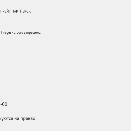
КЕПРЕЙТ ПАРТНЕРС».
mages - строго запрещено.
7-00
икуются на правах