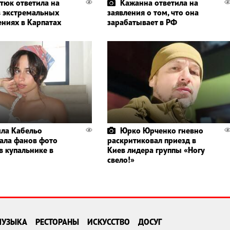
тюк ответила на
Кажанна ответила на
в экстремальных
заявления о том, что она
ениях в Карпатах
зарабатывает в РФ
ла Кабельо
Юрко Юрченко гневно
ала фанов фото
раскритиковал приезд в
в купальнике в
Киев лидера группы «Ногу
свело!»
МУЗЫКА
РЕСТОРАНЫ
ИСКУССТВО
ДОСУГ