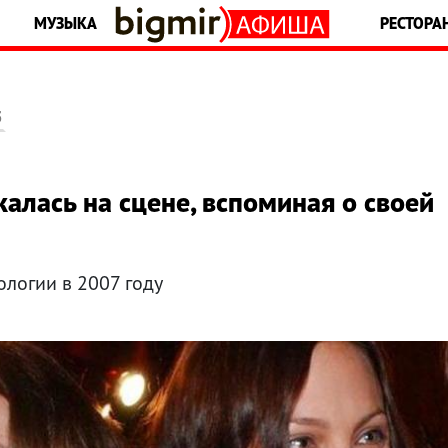
МУЗЫКА
РЕСТОРА
5
лась на сцене, вспоминая о своей
логии в 2007 году