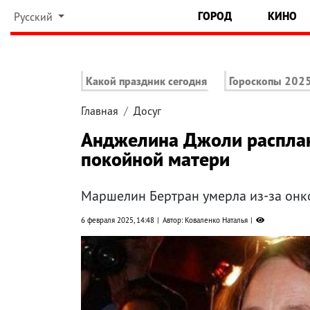
ГОРОД
КИНО
Русский
Какой праздник сегодня
Гороскопы 202
Главная
Досуг
Анджелина Джоли расплака
покойной матери
Маршелин Бертран умерла из-за онко
6 февраля 2025, 14:48
Автор: Коваленко Наталья