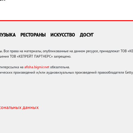
МУЗЫКА
РЕСТОРАНЫ
ИСКУССТВО
ДОСУГ
 Все права на материалы, опубликованные на данном ресурсе, принадлежат ТОВ «
решения ТОВ «КЕПРЕЙТ ПАРТНЕРС» запрещено.
 гиперссылка на
afisha.bigmir.net
обязательна.
ических произведений и/или аудиовизуальных произведений правообладателя Getty I
рсональных данных