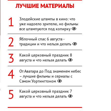
ЛУЧШИЕ МАТЕРИАЛЫ
Злодейские штампы в кино: что
уже надоело зрителю, но фильмы
все штампуются под копирку
Яблочный спас 6 августа -
традиции и что нельзя делать
Какой церковный праздник 8
августа и что нельзя делать
От Аватара до Под знаменем небес
– лучшие фильмы и сериалы с
Сэмом Уортингтоном
s
Какой церковный праздник 7
августа и что нельзя делать
я