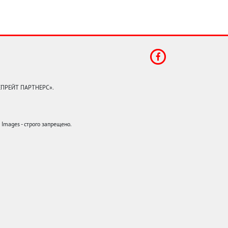
КЕПРЕЙТ ПАРТНЕРС».
mages - строго запрещено.