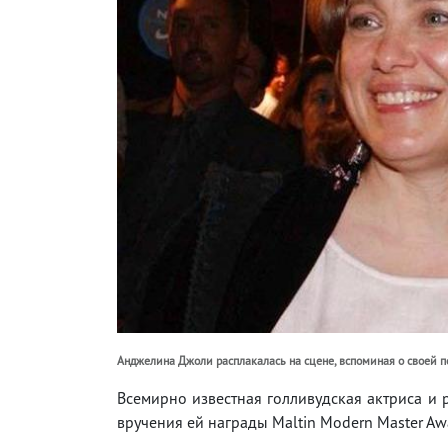
Анджелина Джоли расплакалась на сцене, вспоминая о своей 
Всемирно известная голливудская актриса и 
вручения ей награды Maltin Modern Master Aw