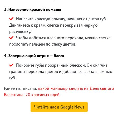
3. Нанесение красной помады
Нанесите красную помаду, начиная с центра губ.
Двигайтесь к краям, слегка перекрывая черную
растушевку.
Чтобы добиться плавного перехода, можно слегка
похлопать пальцем по стыку цветов.
4. Завершающий штрих — блеск
Покройте губы прозрачным блеском. Он смягчит
границы перехода цветов и добавит эффекта влажных
губ.
Ранее мы писали,
какой маникюр сделать на День святого
Валентина: 20 красивых идей.
Читайте нас в Google.News