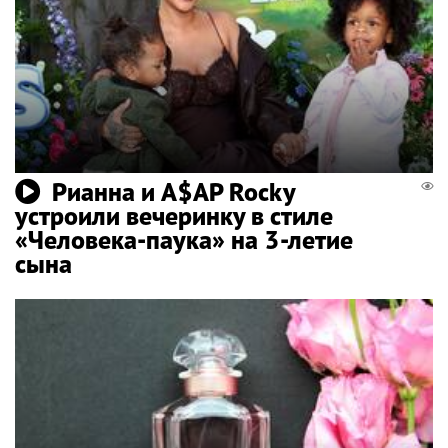
Рианна и A$AP Rocky
устроили вечеринку в стиле
«Человека-паука» на 3-летие
сына