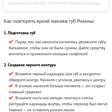
Публикация от SAVAGE X FENTY BY RIHANNA (@savagexfenty)
Как повторить яркий макияж губ Рианны:
1. Подготовка губ
Перед тем, как наносить косметику, увлажните губы
бальзамом, чтобы они не были сухими. Дайте средству
впитаться и промокните излишки салфеткой.
2. Создание черного контура
Возьмите черный карандаш для губ и аккуратно
обведите контур. Начните с уголков, двигаясь к центру.
В уголках нанесите больше пигмента — это создаст
плавный градиент.
Возьмите кисть или ватную палочку и слегка
растушуйте карандаш внутрь, чтобы переход был мягче.
Главное — не оставлять резкие линии.