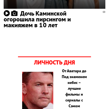
Дочь Каминской
огорошила пирсингом и
макияжем в 10 лет
ЛИЧНОСТЬ ДНЯ
От Аватара до
Под знаменем
небес –
лучшие
фильмы и
сериалы с
Сэмом