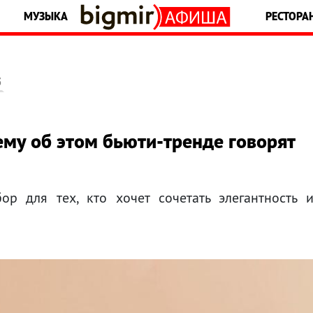
МУЗЫКА
РЕСТОРА
5
му об этом бьюти-тренде говорят
р для тех, кто хочет сочетать элегантность 