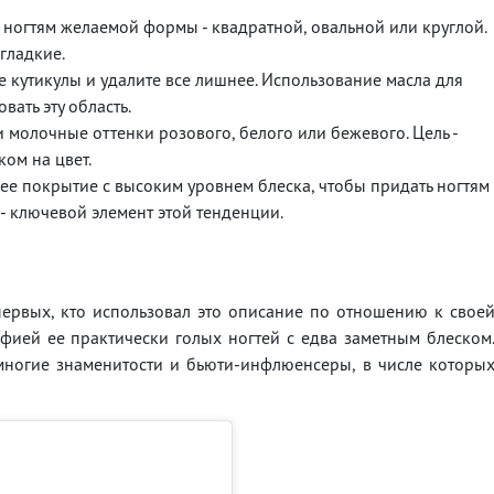
 ногтям желаемой формы - квадратной, овальной или круглой.
гладкие.
е кутикулы и удалите все лишнее. Использование масла для
ать эту область.
молочные оттенки розового, белого или бежевого. Цель -
ком на цвет.
ее покрытие с высоким уровнем блеска, чтобы придать ногтям
- ключевой элемент этой тенденции.
ервых, кто использовал это описание по отношению к свое
фией ее практически голых ногтей с едва заметным блеском
многие знаменитости и бьюти-инфлюенсеры, в числе которы