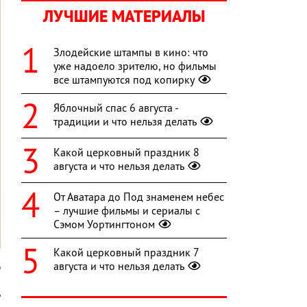
ЛУЧШИЕ МАТЕРИАЛЫ
Злодейские штампы в кино: что
уже надоело зрителю, но фильмы
все штампуются под копирку
Яблочный спас 6 августа -
традиции и что нельзя делать
Какой церковный праздник 8
августа и что нельзя делать
От Аватара до Под знаменем небес
– лучшие фильмы и сериалы с
Сэмом Уортингтоном
Какой церковный праздник 7
августа и что нельзя делать
m
ь