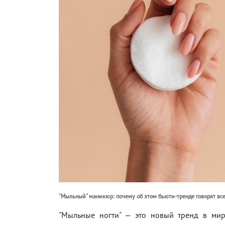
"Мыльный" маникюр: почему об этом бьюти-тренде говорят все
"Мыльные ногти" — это новый тренд в мире