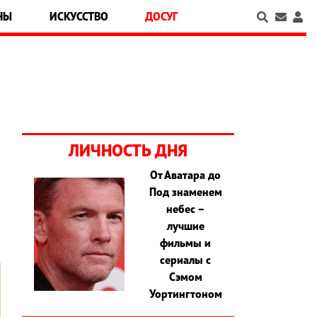
НЫ
ИСКУССТВО
ДОСУГ
ЛИЧНОСТЬ ДНЯ
От Аватара до
Под знаменем
и
небес –
лучшие
фильмы и
сериалы с
Сэмом
Уортингтоном