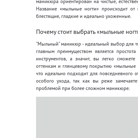
маникюра ориентирован на чистые, естеств
Название «мыльные ногти» происходит от 
блестящие, гладкие и идеально ухоженные.
Почему стоит выбрать «мыльные ногт
"Мыльный" маникюр - идеальный выбор для те
главным преимуществом является простота
инструментов, а значит, вы легко сможете
оттенкам и глянцевому покрытию «мыльные н
что идеально подходит для повседневного об
особого ухода, так как вы реже замечаете
проблемой при более сложном маникюре.