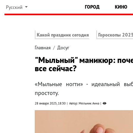
ГОРОД
КИНО
Русский
Какой праздник сегодня
Гороскопы 202
Главная
Досуг
"Мыльный" маникюр: поче
все сейчас?
«Мыльные ногти» - идеальный выбо
простоту.
28 января 2025, 18:30
Автор: Мельник Анна