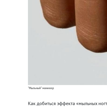
"Мыльный" маникюр
Как добиться эффекта «мыльных ног