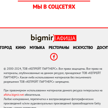
МЫ В СОЦСЕТЯХ
ГОРОД
КИНО
МУЗЫКА
РЕСТОРАНЫ
ИСКУССТВО
ДОСУГ
© 2000-2024, ТОВ «КЕПРЕЙТ ПАРТНЕРС». Все права защищены. Все права на
материалы, опубликованные на данном ресурсе, принадлежат ТОВ «КЕПРЕЙТ
ПАРТНЕРС». Какое-либо использование материалов без письменного
разрешения ТОВ «КЕПРЕЙТ ПАРТНЕРС» запрещено.
При правомерном использовании материалов данного ресурса гиперссылка на
afisha.bigmir.net
обязательна.
Любое копирование, перепечатка и воспроизведение фотографических
произведений и/или аудиовизуальных произведений правообладателя Getty
Images - строго запрещено.