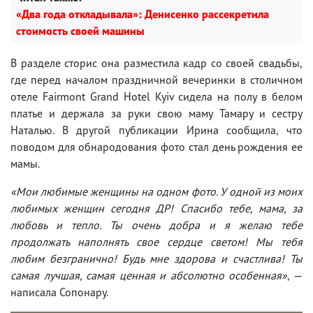
«Два года откладывала»: Денисенко рассекретила
стоимость своей машины
В разделе сторис она разместила кадр со своей свадьбы,
где перед началом праздничной вечеринки в столичном
отеле Fairmont Grand Hotel Kyiv сидела на полу в белом
платье и держала за руки свою маму Тамару и сестру
Наталью. В другой публикации Ирина сообщила, что
поводом для обнародования фото стал день рождения ее
мамы.
«Мои любимые женщины на одном фото. У одной из моих
любимых женщин сегодня ДР! Спасибо тебе, мама, за
любовь и тепло. Ты очень добра и я желаю тебе
продолжать наполнять свое сердце светом! Мы тебя
любим безгранично! Будь мне здорова и счастлива! Ты
самая лучшая, самая ценная и абсолютно особенная»
, —
написала Сопонару.