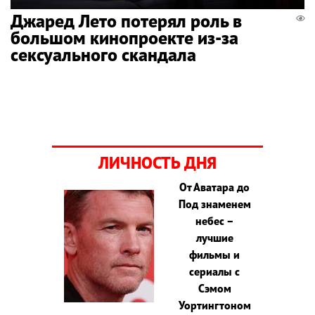
Джаред Лето потерял роль в
большом кинопроекте из-за
сексуального скандала
ЛИЧНОСТЬ ДНЯ
От Аватара до
Под знаменем
небес –
лучшие
фильмы и
сериалы с
Сэмом
Уортингтоном