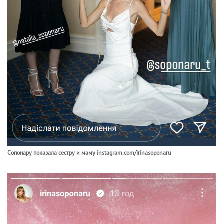
Сопонару показала сестру и маму instagram.com/irinasoponaru