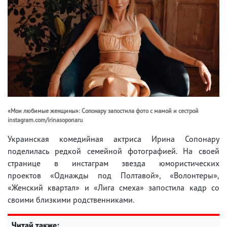
«Мои любимые женщины»: Сопонару запостила фото с мамой и сестрой
instagram.com/irinasoponaru
Украинская комедийная актриса Ирина Сопонару
поделилась редкой семейной фотографией. На своей
странице в инстаграм звезда юмористических
проектов «Однажды под Полтавой», «Волонтеры»,
«Женский квартал» и «Лига смеха» запостила кадр со
своими близкими родственниками.
Читай также: