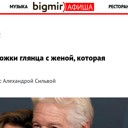
МУЗЫКА
РЕСТОРА
5
ожки глянца с женой, которая
 с Алехандрой Сильвой