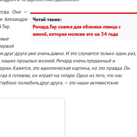
огда. Она —
ли Алехандра
Читай также:
 Гир.
Ричард Гир снялся для обложки глянца с
женой, которая моложе его на 34 года
овые
первой
 друг друга уже очень давно. И это случается только один раз,
а наших прошлых жизней. Ричард очень преданный и
ории. Кажется, это идиллическая картина, но это правда. Он
гда я готовлю, он играет на гитаре. Одно из того, что нас
глубоко полюбить друг друга, — это наши активистские