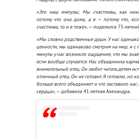
«Это наш импульс. Мы счастливы, как ник
потому что она дома, а я — потому что, ес
счастлива, то и я тоже»
, — поделился 75-летний
«Мы словно родственные души. У нас одинак
ценности, мы одинаково смотрим на мир, и с 
минуты у нас возникло ощущение, что мы знаем
если вообще случается. Нас объединила карм
внимательный отец. Он любит читать детям ист
отличный отец. Он не готовит. Я готовлю, но ко
больше всего объединяет и что заставило нас 
сердца»
, — добавила 41-летняя Алехандра.