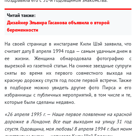
Читай также:
Дизайнер Эльвира Гасанова объявила о второй
беременности
На своей странице в инстаграме Кили Шэй заявила, что
считает дату 8 апреля 1994 года — самым удачным днем в
ее жизни. Женщина обнародовала фотографию с
вырезкой из газетной статьи. На снимке звездные супруги
сняты во время их первого совместного выхода на
красную дорожку спустя год после первой встречи. Также
в подборке можно увидеть другие фото Пирса и его
избранницы с публичных мероприятий, в том числе и те,
которые были сделаны недавно.
«26 апреля 1995 г. — Наше первое появление на красной
дорожке в Лондоне. Все еще выходим на улицу 31 год
спустя. Годовщина, моя любовь! 8 апреля 1994 г. был моим
счастливым днем»
, — написала Кили Шэй Броснан.