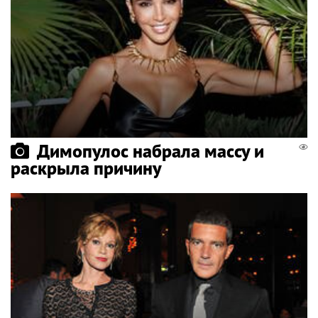
Димопулос набрала массу и
раскрыла причину