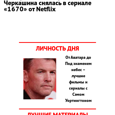
Черкашина снялась в сериале
«1670» от Netflix
ЛИЧНОСТЬ ДНЯ
От Аватара до
Под знаменем
небес –
лучшие
фильмы и
сериалы с
Сэмом
Уортингтоном
ЛУЧШИЕ МАТЕРИАЛЫ