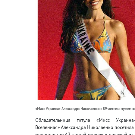
«Мисс Украина» Александра Николаенко с 89-летним мужем з
Обладательница титула «Мисс Украин
Вселенная» Александра Николаенко посетила
мероприятии 43-летней модели и ведущей из 