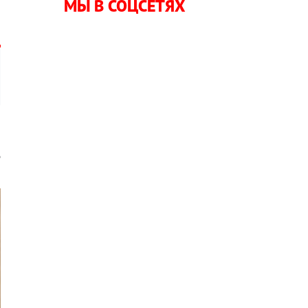
МЫ В СОЦСЕТЯХ
д