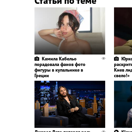
Статьи по теме
Камила Кабельо
Юрко
порадовала фанов фото
раскрит
фигуры в купальнике в
Киев ли
Греции
свело!»
Джаред Лето потерял роль
Klavd