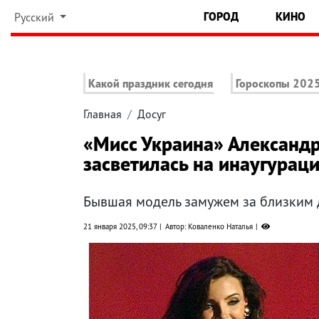
ГОРОД
КИНО
Русский
Какой праздник сегодня
Гороскопы 202
Главная
Досуг
«Мисс Украина» Александ
засветилась на инаугурац
Бывшая модель замужем за близким
21 января 2025, 09:37
Автор: Коваленко Наталья