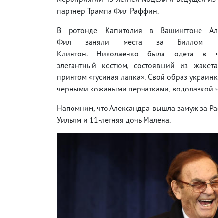
партнер Трампа Фил Раффин.
В ротонде Капитолия в Вашингтоне Ал
Фил заняли места за Биллом 
Клинтон. Николаенко была одета в ч
элегантный костюм, состоявший из жакет
принтом «гусиная лапка». Свой образ украин
черными кожаными перчатками, водолазкой 
Напомним, что Александра вышла замуж за Ра
Уильям и 11-летняя дочь Малена.