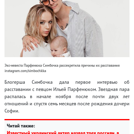
Экс-невеста Парфенюка Симбочка рассекретила причины их расставания
instagram.com/simbochkka
Блогерша Симбочка дала первое интервью об
расставании с певцом Ильей Парфенюком. Звездная пара
распалась в начале ноября после почти двух лет
отношений и спустя семь месяцев после рождения дочери
Софии.
Читай также:
Известный украинский актер назвал трех россиян, в