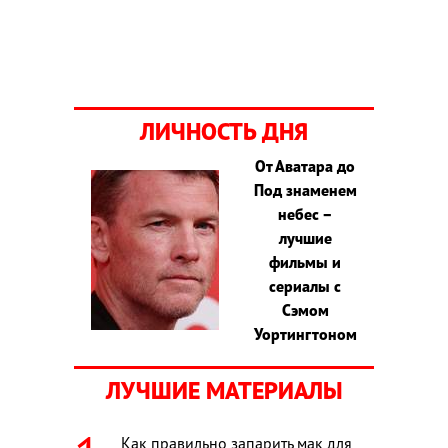
ЛИЧНОСТЬ ДНЯ
От Аватара до
Под знаменем
небес –
лучшие
фильмы и
сериалы с
Сэмом
Уортингтоном
ЛУЧШИЕ МАТЕРИАЛЫ
Как правильно запарить мак для