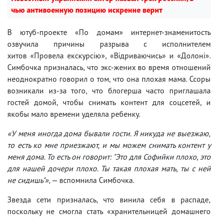
чью антивоенную позицию искренне верит
В ютуб-проекте «По домам» интернет-знаменитость
озвучила причины разрыва с исполнителем
хитов «Провела екскурсію», «Відриваючись» и «Долоні».
Симбочка призналась, что экс-жених во время отношений
неоднократно говорил о том, что она плохая мама. Ссоры
возникали из-за того, что блогерша часто приглашала
гостей домой, чтобы снимать контент для соцсетей, и
якобы мало времени уделяла ребенку.
«У меня иногда дома бывали гости. Я никуда не выезжаю,
то есть ко мне приезжают, и мы можем снимать контент у
меня дома. То есть он говорит: "Это для Софийки плохо, это
для нашей дочери плохо. Ты такая плохая мать, ты с ней
не сидишь"»
, — вспомнила Симбочка.
Звезда сети призналась, что винила себя в распаде,
поскольку не смогла стать «хранительницей домашнего