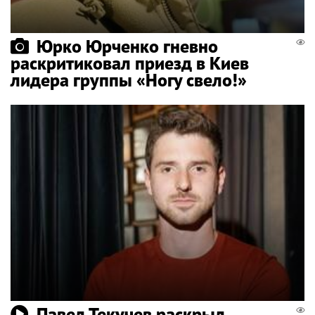
Юрко Юрченко гневно
раскритиковал приезд в Киев
лидера группы «Ногу свело!»
Павел Текучев раскрыл