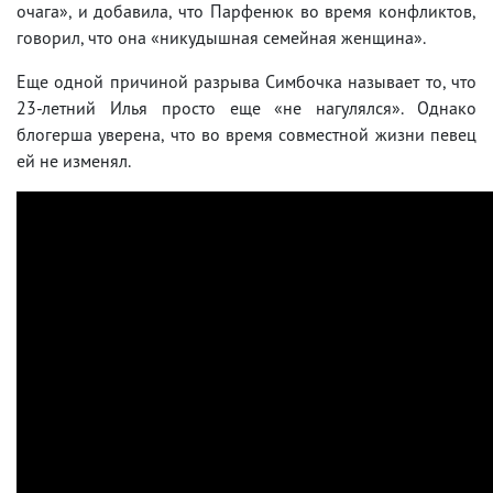
очага», и добавила, что Парфенюк во время конфликтов,
говорил, что она «никудышная семейная женщина».
Еще одной причиной разрыва Симбочка называет то, что
23-летний Илья просто еще «не нагулялся». Однако
блогерша уверена, что во время совместной жизни певец
ей не изменял.