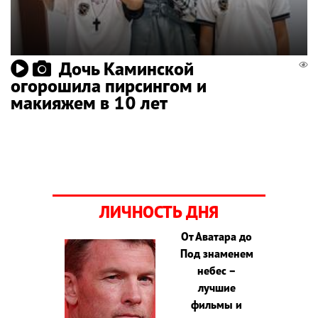
Дочь Каминской
огорошила пирсингом и
макияжем в 10 лет
ЛИЧНОСТЬ ДНЯ
От Аватара до
Под знаменем
небес –
лучшие
фильмы и