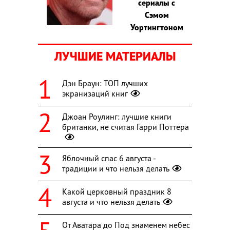
сериалы с
Сэмом
Уортингтоном
ЛУЧШИЕ МАТЕРИАЛЫ
Дэн Браун: ТОП лучших
экранизаций книг
Джоан Роулинг: лучшие книги
британки, не считая Гарри Поттера
Яблочный спас 6 августа -
традиции и что нельзя делать
Какой церковный праздник 8
августа и что нельзя делать
От Аватара до Под знаменем небес