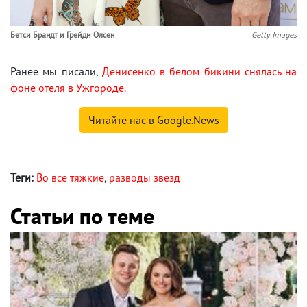
Бетси Брандт и Грейди Олсен
Getty Images
Ранее мы писали,
Денисенко в белом бикини снялась на
фоне отеля в Ужгороде.
Читайте нас в Google.News
Теги:
Во все тяжкие
,
разводы звезд
Статьи по теме