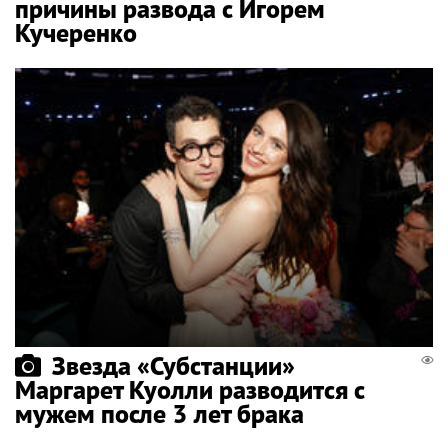
причины развода с Игорем
Кучеренко
Звезда «Субстанции»
Маргарет Куолли разводится с
мужем после 3 лет брака