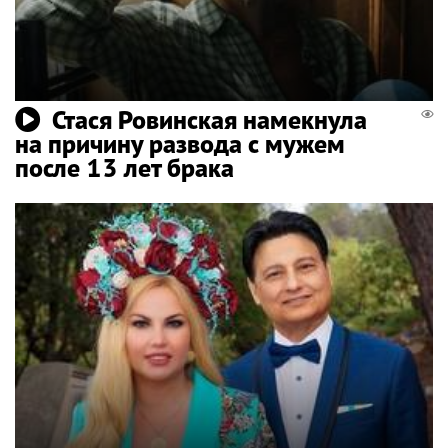
Стася Ровинская намекнула
на причину развода с мужем
после 13 лет брака