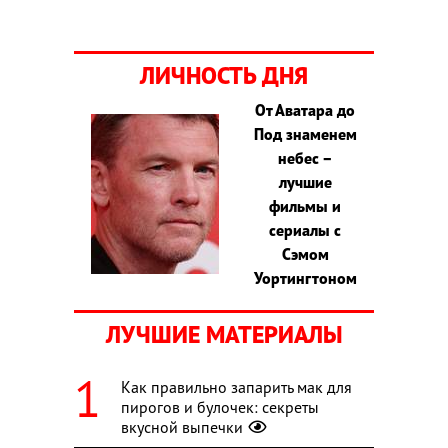
ЛИЧНОСТЬ ДНЯ
От Аватара до
Под знаменем
небес –
лучшие
фильмы и
сериалы с
Сэмом
Уортингтоном
ЛУЧШИЕ МАТЕРИАЛЫ
Как правильно запарить мак для
пирогов и булочек: секреты
вкусной выпечки