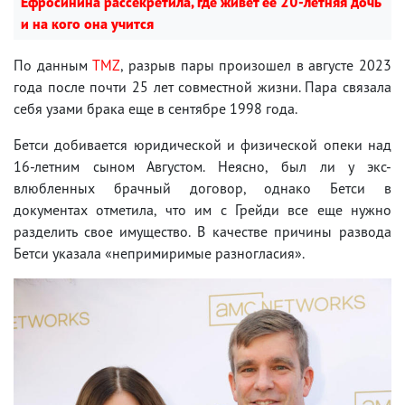
Ефросинина рассекретила, где живет ее 20-летняя дочь
и на кого она учится
По данным
TMZ
, разрыв пары произошел в августе 2023
года после почти 25 лет совместной жизни. Пара связала
себя узами брака еще в сентябре 1998 года.
Бетси добивается юридической и физической опеки над
16-летним сыном Августом. Неясно, был ли у экс-
влюбленных брачный договор, однако Бетси в
документах отметила, что им с Грейди все еще нужно
разделить свое имущество. В качестве причины развода
Бетси указала «непримиримые разногласия».