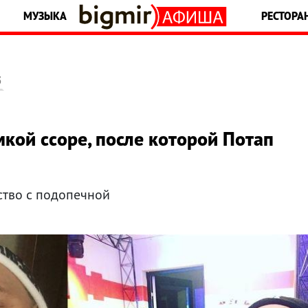
МУЗЫКА
РЕСТОРА
5
мкой ссоре, после которой Потап
ство с подопечной