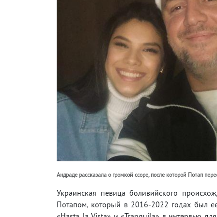
Андраде рассказала о громкой ссоре, после которой Потап перес
Украинская певица боливийского происхож
Потапом, который в 2016-2022 годах был е
«Hasta la Vista» и «Tranquila» в интервью дл