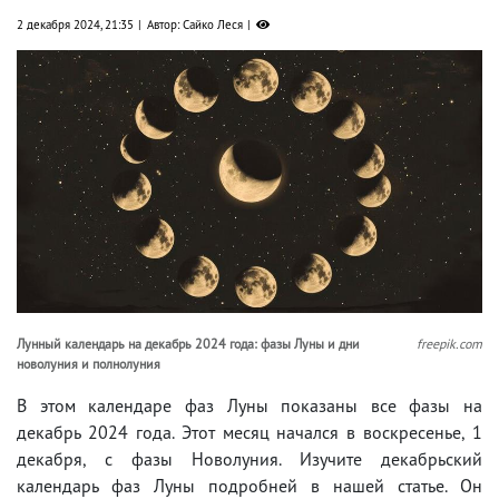
2 декабря 2024, 21:35
Автор: Сайко Леся
Лунный календарь на декабрь 2024 года: фазы Луны и дни
freepik.com
новолуния и полнолуния
В этом календаре фаз Луны показаны все фазы на
декабрь 2024 года. Этот месяц начался в воскресенье, 1
декабря, с фазы Новолуния. Изучите декабрьский
календарь фаз Луны подробней в нашей статье. Он