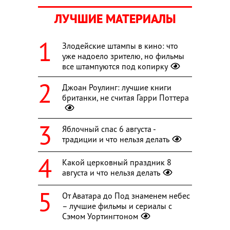
ЛУЧШИЕ МАТЕРИАЛЫ
Злодейские штампы в кино: что
уже надоело зрителю, но фильмы
все штампуются под копирку
Джоан Роулинг: лучшие книги
британки, не считая Гарри Поттера
Яблочный спас 6 августа -
традиции и что нельзя делать
Какой церковный праздник 8
августа и что нельзя делать
От Аватара до Под знаменем небес
– лучшие фильмы и сериалы с
Сэмом Уортингтоном