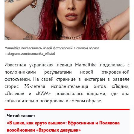
MamaRika похвасталась новой фотосессией в смелом образе
instagram.com/mamarika_official
Известная украинская певица MamaRika поделилась с
поклонниками результатами новой откровенной
фотосъемки. На своей странице в инстаграм в разделе
сторис 35-летняя исполнительница хитов «Люди»,
«Лелека» и «KAVA» похвасталась кадрами, где она
соблазнительно позировала в смелом образе.
Читай также:
«В шоке, как круто вышло»: Ефросинина и Полякова
возобновили «Взрослых девушек»