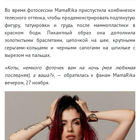
Во время фотосессии MamaRika приспустила комбинезон
телесного оттенка, чтобы продемонстрировать подтянутую
фигуру, татуировки и грудь после маммопластики в
красном боди. Пикантный образ она дополнила
золотистыми браслетами, цепочкой на шее, крупными
серьгами-кольцами и черными сапогами на шпильке с
вырезом на пальцах.
«Коты, немного фоточек вам на ночь (моя любимая
последняя), а ваша?»,
— обратилась к фанам MamaRika
вечером, 27 ноября.