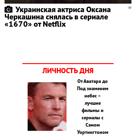
Украинская актриса Оксана
Черкашина снялась в сериале
«1670» от Netflix
ЛИЧНОСТЬ ДНЯ
От Аватара до
Под знаменем
небес –
лучшие
фильмы и
сериалы с
Сэмом
Уортингтоном