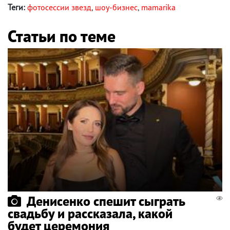
Теги:
фотосессии звезд
,
шоу-бизнес
,
mamarika
Статьи по теме
Денисенко спешит сыграть
свадьбу и рассказала, какой
будет церемония