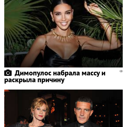
Димопулос набрала массу и
раскрыла причину