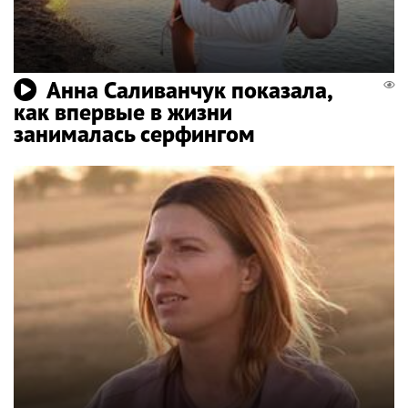
Анна Саливанчук показала,
как впервые в жизни
занималась серфингом