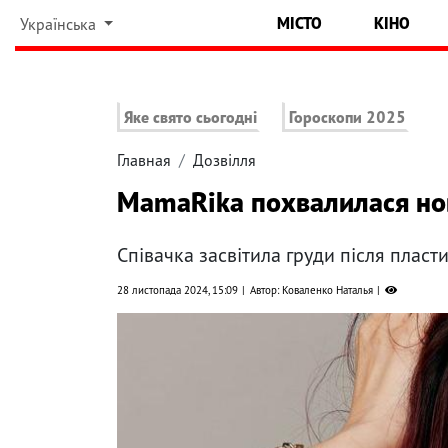
МІСТО
КІНО
Українська
Яке свято сьогодні
Гороскопи 2025
Главная
Дозвілля
MamaRika похвалилася нов
Співачка засвітила груди після пласт
28 листопада 2024, 15:09
Автор: Коваленко Наталья