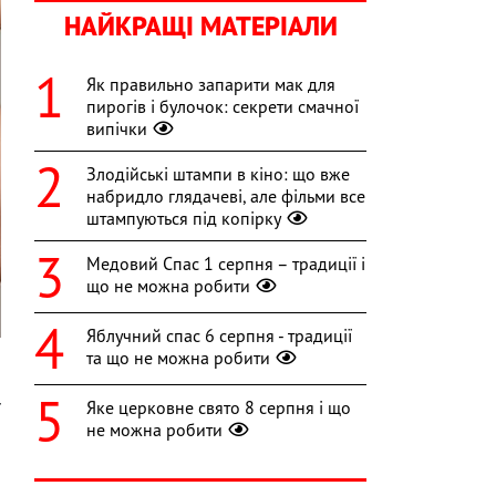
НАЙКРАЩІ МАТЕРІАЛИ
Як правильно запарити мак для
пирогів і булочок: секрети смачної
випічки
Злодійські штампи в кіно: що вже
набридло глядачеві, але фільми все
штампуються під копірку
Медовий Спас 1 серпня – традиції і
що не можна робити
Яблучний спас 6 серпня - традиції
та що не можна робити
Яке церковне свято 8 серпня і що
ї
не можна робити
а