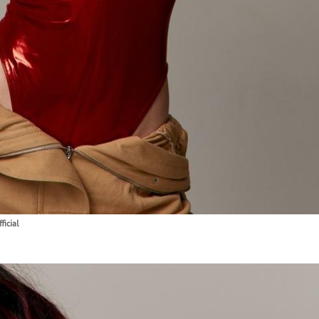
icial