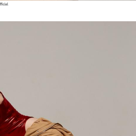
icial