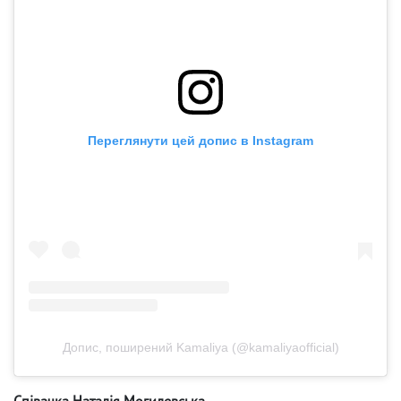
Переглянути цей допис в Instagram
Допис, поширений Kamaliya (@kamaliyaofficial)
Співачка Наталія Могилевська