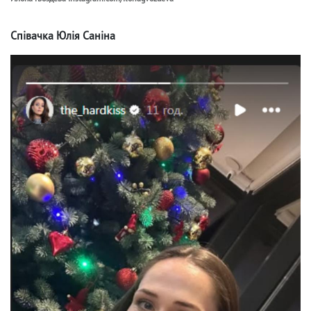
Співачка Юлія Саніна