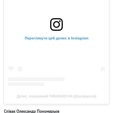
Переглянути цей допис в Instagram
Допис, поширений TARABAROVA (@tarabarova)
Співак Олександр Пономарьов