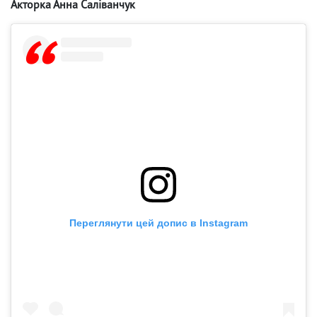
Акторка Анна Саліванчук
Переглянути цей допис в Instagram