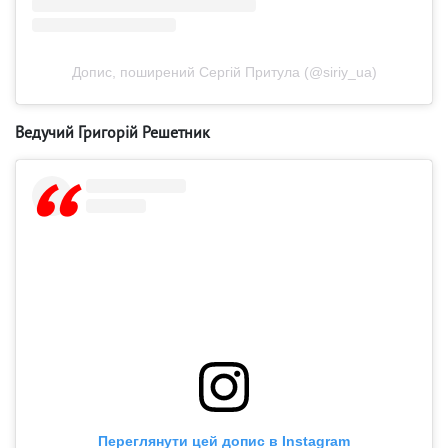
Допис, поширений Сергій Притула (@siriy_ua)
Ведучий Григорій Решетник
Переглянути цей допис в Instagram