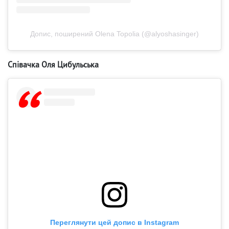
Допис, поширений Olena Topolia (@alyoshasinger)
Співачка Оля Цибульська
Переглянути цей допис в Instagram