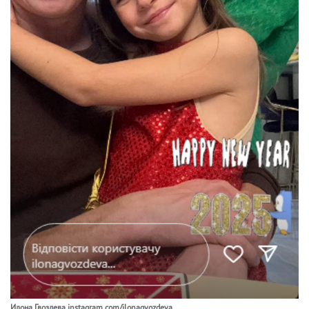
Илона Гвоздева instagram.com/ilonagvozdeva