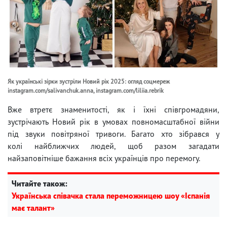
Як українські зірки зустріли Новий рік 2025: огляд соцмереж
instagram.com/salivanchuk.anna, instagram.com/liliia.rebrik
Вже втретє знаменитості, як і їхні співгромадяни,
зустрічають Новий рік в умовах повномасштабної війни
під звуки повітряної тривоги. Багато хто зібрався у
колі найближчих людей, щоб разом загадати
найзаповітніше бажання всіх українців про перемогу.
Читайте також:
Українська співачка стала переможницею шоу «Іспанія
має талант»