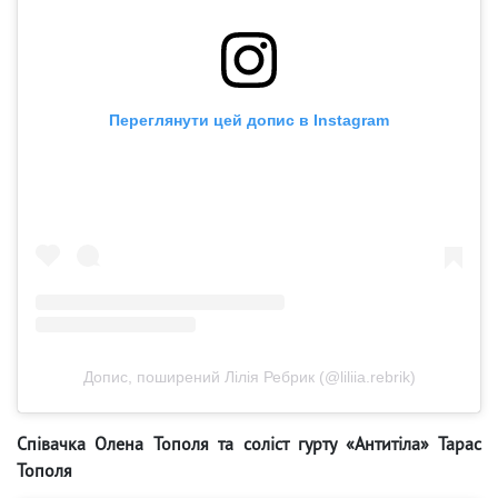
Переглянути цей допис в Instagram
Допис, поширений Лілія Ребрик (@liliia.rebrik)
Співачка Олена Тополя та соліст гурту «Антитіла» Тарас
Тополя