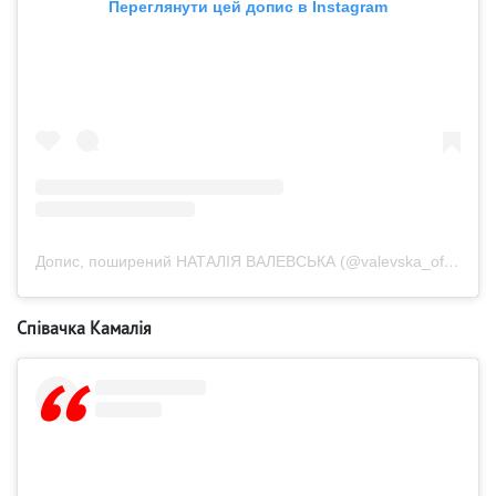
Переглянути цей допис в Instagram
Допис, поширений НАТАЛІЯ ВАЛЕВСЬКА (@valevska_official)
Співачка Камалія