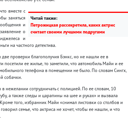
что вместе с
обы заняться
Читай также:
сообщения и
Петрожицкая рассекретила, каких актрис
 заявление о
считает своими лучшими подругами
Анджелеса и
ньги на частного детектива.
 две проверки благополучия Бэнкс, но не нашли ее в
и посетили ее жилье, то заметили, что автомобиль Майи и ее
мобильного телефона в помещении не было. По словам Сингх,
й собачки.
в нежелании сотрудничать с полицией. По ее словам, 10
убу, а также следы и царапины на шее и руках» и вызвала
Кроме того, избранник Майи «снимал листовки со столбов и
ворил семье, что актриса не хочет, чтобы ее нашли, и что
.