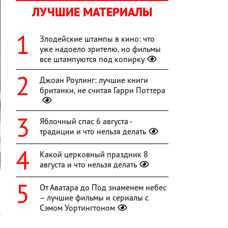
ЛУЧШИЕ МАТЕРИАЛЫ
Злодейские штампы в кино: что
уже надоело зрителю, но фильмы
все штампуются под копирку
Джоан Роулинг: лучшие книги
британки, не считая Гарри Поттера
Яблочный спас 6 августа -
традиции и что нельзя делать
Какой церковный праздник 8
августа и что нельзя делать
От Аватара до Под знаменем небес
– лучшие фильмы и сериалы с
-
Сэмом Уортингтоном
е