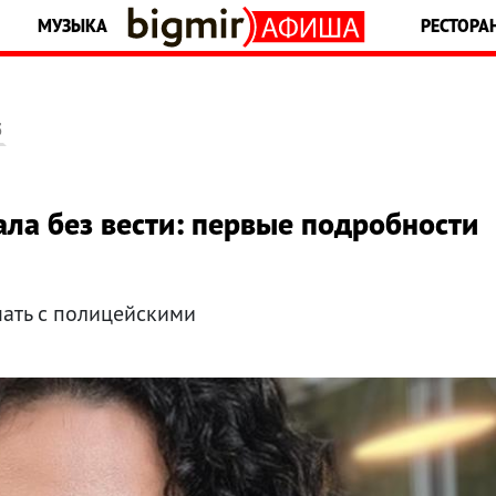
МУЗЫКА
РЕСТОРА
5
ла без вести: первые подробности
чать с полицейскими