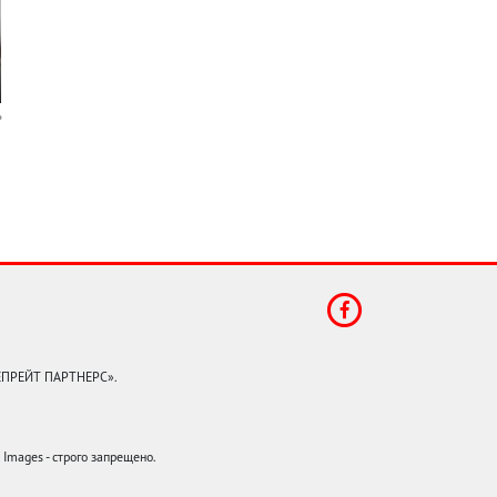
КЕПРЕЙТ ПАРТНЕРС».
mages - строго запрещено.