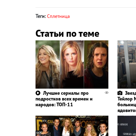
Теги:
Сплетница
Статьи по теме
Лучшие сериалы про
Звез
подростков всех времен и
Тейлор 
народов: ТОП-11
больницу
ядовито