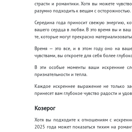
страсти и романтики. Хотя вы можете чувств
разумно подходить к вещам с осторожностью.
Середина года приносит свежую энергию, к
вашего сердца в любви. В это время вы и ва
те, которые могут прекрасно материализоватьс
Время — это все, и в этом году оно на ваше
чувствами, вы откроете для себя более глубо
В эти особые моменты ваши искренние сло
признательности и тепла.
Каждое искреннее выражение не только зас
принесет вам глубокое чувство радости и удо
Козерог
Хотя вы подходите к отношениям с искренно
2025 года может показаться тихим на романт