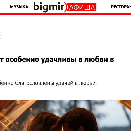
МУЗЫКА
РЕСТОРА
5
ут особенно удачливы в любви в
бенно благословлены удачей в любви.