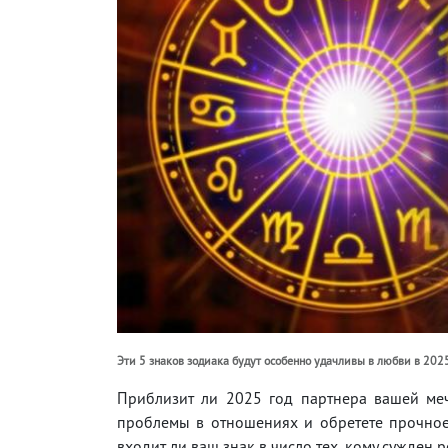
Эти 5 знаков зодиака будут особенно удачливы в любви в 2025
Приблизит ли 2025 год партнера вашей меч
проблемы в отношениях и обретете прочное 
входит ли ваш знак в число тех, кому сужден