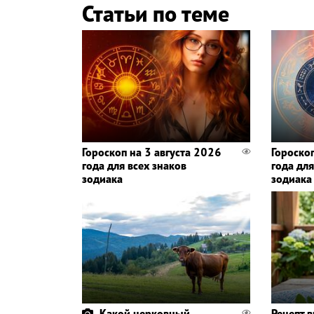
Статьи по теме
Гороскоп на 3 августа 2026
Гороско
года для всех знаков
года для
зодиака
зодиака
Какой церковный
Рецепт 