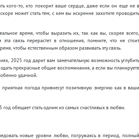
ть кого-то, кто покорит ваше сердце, даже если он еще не 
коре может стать тем, с кем вы искренне захотите проводит
еальное время, чтобы выразить их, так как вы, скорее всего
 эта связь перерастет в отношения, помните, что не стои
ремя, чтобы естественным образом развивать эту связь.
иях, 2025 год дарит вам замечательную возможность углубит
создать прекрасные общие воспоминания, а если вы планирует
собенно удачной.
 приятная погода привнесут позитивную энергию как в ваш
 год обещает стать одним из самых счастливых в любви.
ледовать новые уровни любви, погружаясь в период, полны