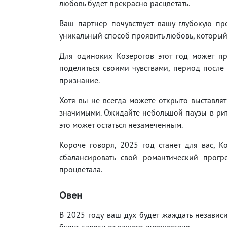
любовь будет прекрасно расцветать.
Ваш партнер почувствует вашу глубокую пр
уникальный способ проявить любовь, которы
Для одиноких Козерогов этот год может п
поделиться своими чувствами, период после 
признание.
Хотя вы не всегда можете открыто выставлят
значимыми. Ожидайте небольшой паузы в рит
это может остаться незамеченным.
Короче говоря, 2025 год станет для вас, К
сбалансировать свой романтический прог
процветала.
Овен
В 2025 году ваш дух будет жаждать независ
будут далеки от вашего путешествия.