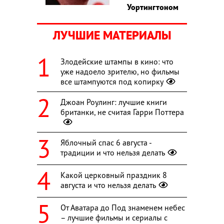
Уортингтоном
ЛУЧШИЕ МАТЕРИАЛЫ
Злодейские штампы в кино: что
уже надоело зрителю, но фильмы
все штампуются под копирку
Джоан Роулинг: лучшие книги
британки, не считая Гарри Поттера
Яблочный спас 6 августа -
традиции и что нельзя делать
Какой церковный праздник 8
августа и что нельзя делать
От Аватара до Под знаменем небес
– лучшие фильмы и сериалы с