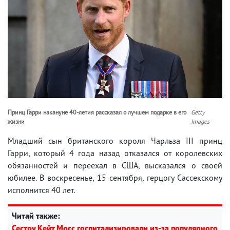
Принц Гарри накануне 40-летия рассказал о лучшем подарке в его
Getty
жизни
Images
Младший сын британского короля Чарльза III принц
Гарри, который 4 года назад отказался от королевских
обязанностей и переехал в США, высказался о своей
юбилее. В воскресенье, 15 сентября, герцогу Сассекскому
исполнится 40 лет.
Читай также:
Сестру Кейт Мосс госпитализировали из-за популярного