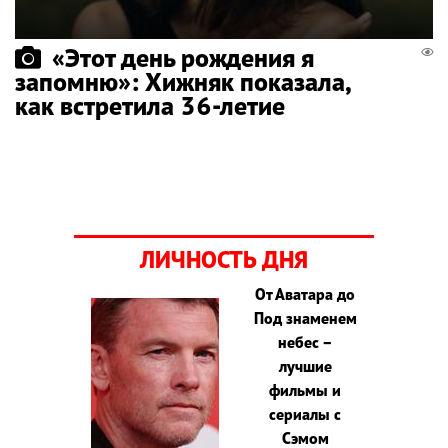
«Этот день рождения я
запомню»: Хижняк показала,
как встретила 36-летие
ЛИЧНОСТЬ ДНЯ
От Аватара до
Под знаменем
небес –
лучшие
фильмы и
сериалы с
Сэмом