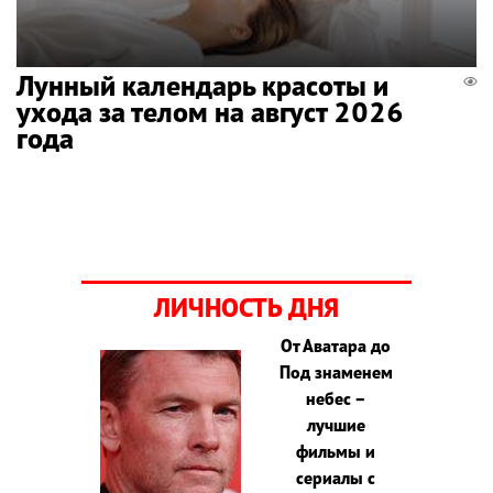
Лунный календарь красоты и
ухода за телом на август 2026
года
ЛИЧНОСТЬ ДНЯ
От Аватара до
Под знаменем
небес –
лучшие
фильмы и
сериалы с