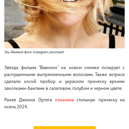
Эль Фаннинг фото: instagram.com/coach
Звезда фильма "Вавилон" на новом снимке позирует с
распущенными выпрямленными волосами. Также актрисе
сделали косой пробор и украсили прическу яркими
заколками-бантами в салатовом, голубом и черном цвете.
Ранее Дженна Ортега
показала
стильную прическу на
осень 2024.