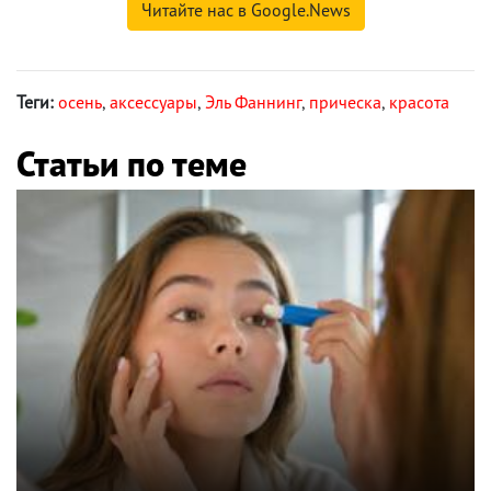
Читайте нас в Google.News
Теги:
осень
,
аксессуары
,
Эль Фаннинг
,
прическа
,
красота
Статьи по теме