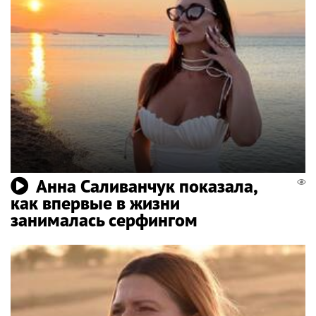
Анна Саливанчук показала,
как впервые в жизни
занималась серфингом