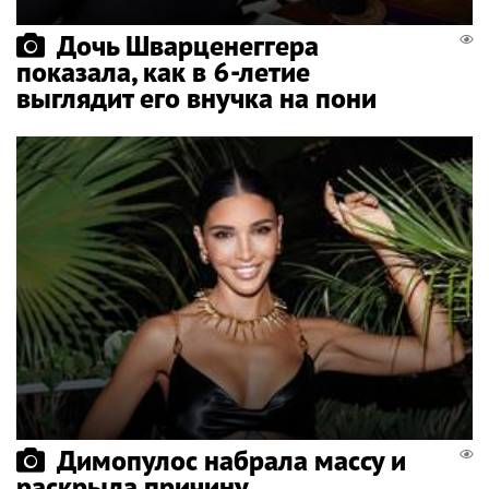
Дочь Шварценеггера
показала, как в 6-летие
выглядит его внучка на пони
Димопулос набрала массу и
раскрыла причину