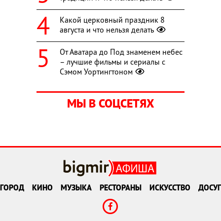
Какой церковный праздник 8
августа и что нельзя делать
От Аватара до Под знаменем небес
– лучшие фильмы и сериалы с
Сэмом Уортингтоном
МЫ В СОЦСЕТЯХ
ГОРОД
КИНО
МУЗЫКА
РЕСТОРАНЫ
ИСКУССТВО
ДОСУГ