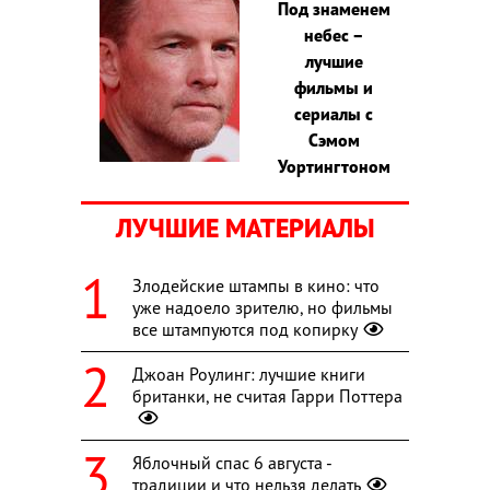
Под знаменем
небес –
лучшие
фильмы и
сериалы с
Сэмом
Уортингтоном
ЛУЧШИЕ МАТЕРИАЛЫ
Злодейские штампы в кино: что
уже надоело зрителю, но фильмы
все штампуются под копирку
Джоан Роулинг: лучшие книги
британки, не считая Гарри Поттера
Яблочный спас 6 августа -
традиции и что нельзя делать