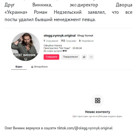
Друг Винника, экс-директор Дворца
«Украина» Роман Недзельский заявлял, что все
посты удалил бывший менеджмент певца.
Олег Винник вернулся в соцсети tiktok.com/@olegg.vynnyk.original