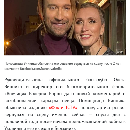
Помощница Винника объяснила его решение вернуться на сцену после 2 лет
молчания facebook.com/baron.valeriia
Руководительница официального фан-клуба Олега
Винника и директор его благотворительного фонда
«Вовчиця» Валерия Барон дала новый комментарий о
возобновлении карьеры певца. Помощница Винника
объяснила изданию
«Факти ICTV»
, почему артист решил
вернуться на сцену именно сейчас — спустя два с
половиной года после начала полномасштабной войны в
Украины и его выезда в Германию.