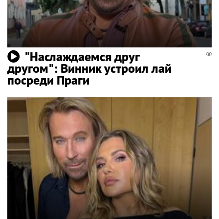
"Наслаждаемся друг
другом": Винник устроил лай
посреди Праги