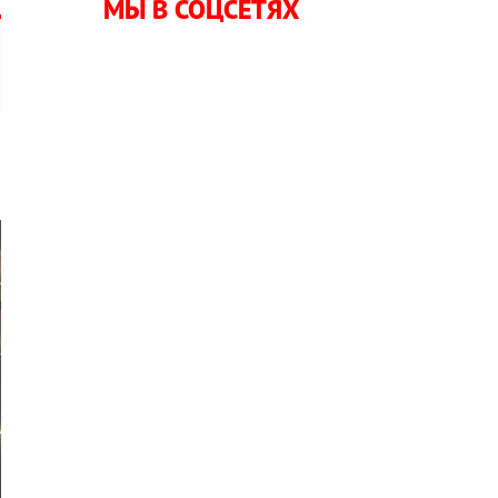
МЫ В СОЦСЕТЯХ
й