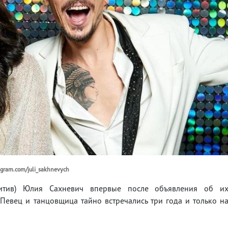
agram.com/juli_sakhnevych
зитив) Юлия Сахневич впервые после объявления об и
Певец и танцовщица тайно встречались три года и только н