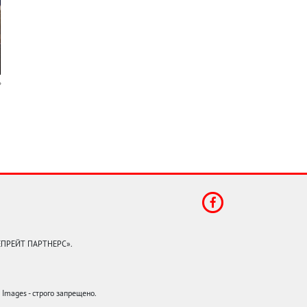
КЕПРЕЙТ ПАРТНЕРС».
mages - строго запрещено.