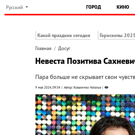
ГОРОД
КИНО
Русский
Какой праздник сегодня
Гороскопы 202
Главная
Досуг
Невеста Позитива Сахневи
Пара больше не скрывает свои чувст
9 мая 2024, 09:34
Автор: Коваленко Наталья