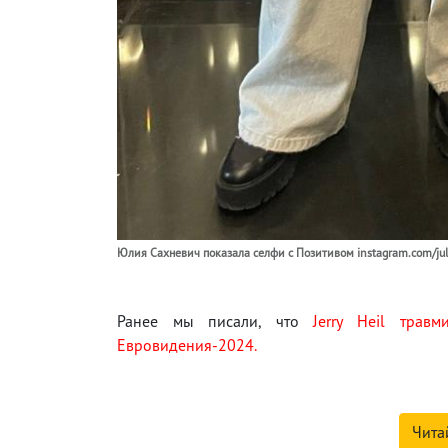
Юлия Сахневич показала селфи с Позитивом instagram.com/ju
Ранее мы писали, что
Jerry Heil трав
Евровидения-2024.
Чита