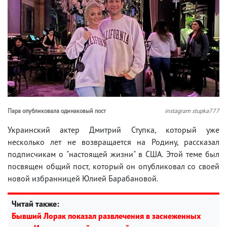
Пара опубликовала одинаковый пост
instagram stupka777
Украинский актер Дмитрий Ступка, который уже
несколько лет не возвращается на Родину, рассказал
подписчикам о "настоящей жизни" в США. Этой теме был
посвящен общий пост, который он опубликовал со своей
новой избранницей Юлией Барабановой.
Читай также:
Бывший Лорак показал развлечения в заснеженных