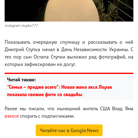
instagram stupka777
Показывать очередную спутницу и рассказывать о ней
Дмитрий Ступка начал в День Независимости Украины. С
тех пор сын Остапа Ступки выложил ряд фотографий, на
которых зафиксирован их досуг.
Читай также:
"Семья – предже всего": Новая жена экса Лорак
показала свежие фото со свадьбы
Ранее мы писали, что нынешний житель США Влад Яма
взялся
спорить с подписчиками.
Читайте нас в Google.News