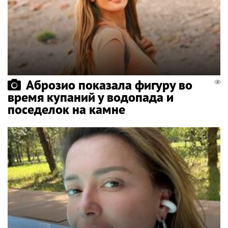
Аброзио показала фигуру во
время купаний у водопада и
поседелок на камне