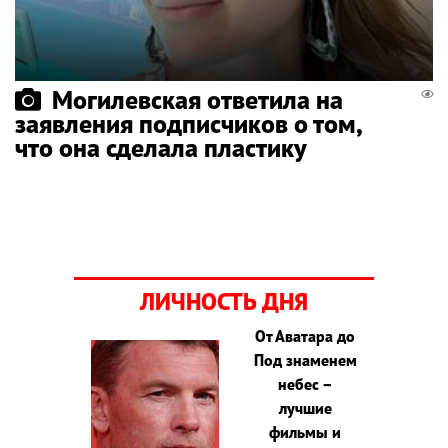
Могилевская ответила на
заявления подписчиков о том,
что она сделала пластику
ЛИЧНОСТЬ ДНЯ
От Аватара до
Под знаменем
небес –
лучшие
фильмы и