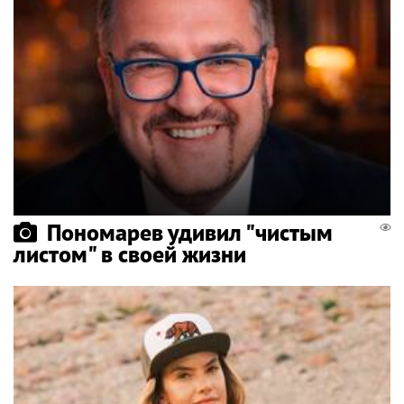
Пономарев удивил "чистым
листом" в своей жизни