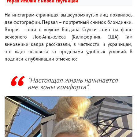
горах Италии с новой спутницей
На инстаграм-страницах вышеупомянутых лиц появилось
две фотографии. Первая – портретный снимок блондинки.
Вторая – они с внуком Богдана Ступки стоят на фоне
вечернего Лос-Анджелеса (Калифорния, США). Там
виновники кадра рассказали, в частности, и украинцам,
что ждет человека за пределами удобных условий. В
подписи к публикации отмечено:
"Настоящая жизнь начинается
вне зоны комфорта".