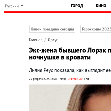
ГОРОД
КИНО
Русский
Какой праздник сегодня
Гороскопы 202
Главная
Досуг
Экс-жена бывшего Лорак п
ночнушке в кровати
Лилия Реус показала, как выглядит ее
26 февраля 2024, 13:28
Автор:
Дмитрий Сыч