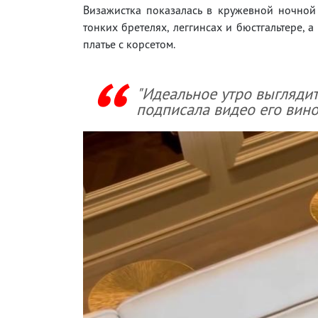
Визажистка показалась в кружевной ночной
тонких бретелях, леггинсах и бюстгальтере, а
платье с корсетом.
"Идеальное утро выглядит т
подписала видео его вино