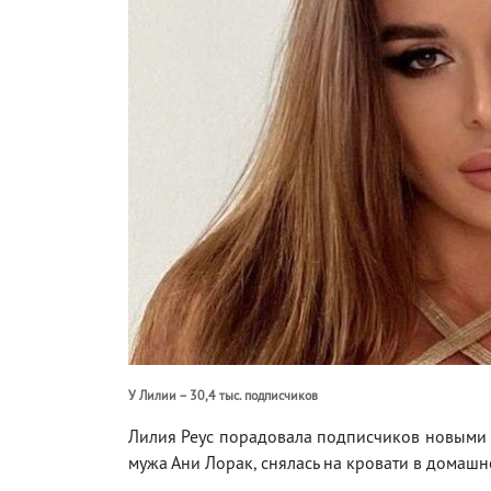
У Лилии – 30,4 тыс. подписчиков
Лилия Реус порадовала подписчиков новыми 
мужа Ани Лорак, снялась на кровати в домашн