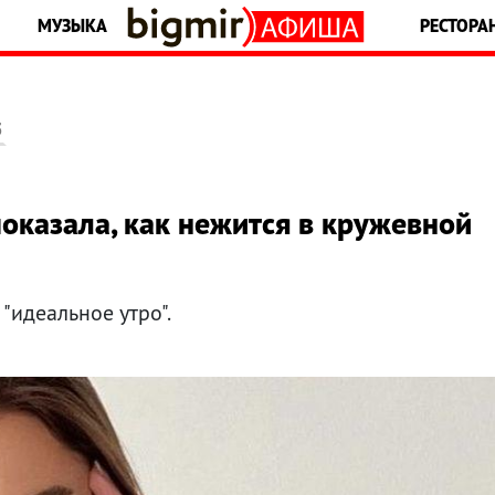
МУЗЫКА
РЕСТОРА
5
оказала, как нежится в кружевной
 "идеальное утро".