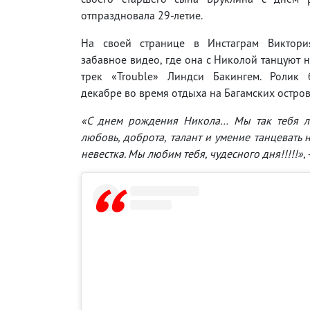
отпраздновала 29-летие.
На своей странице в Инстаграм Виктори
забавное видео, где она с Николой танцуют 
трек «Trouble» Линдси Бакингем. Ролик
декабре во время отдыха на Багамских остров
«С днем рождения Никола… Мы так тебя л
любовь, доброта, талант и умение танцевать
невестка. Мы любим тебя, чудесного дня!!!!!»
,