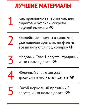
ЛУЧШИЕ МАТЕРИАЛЫ
Как правильно запарить мак для
пирогов и булочек: секреты
вкусной выпечки
Злодейские штампы в кино: что
уже надоело зрителю, но фильмы
все штампуются под копирку
Медовый Спас 1 августа - традиции
и что нельзя делать
Яблочный спас 6 августа -
традиции и что нельзя делать
m
Какой церковный праздник 8
августа и что нельзя делать
б
у
ц