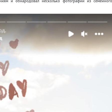
ниям и обнародовал несколько фотографий из семейног