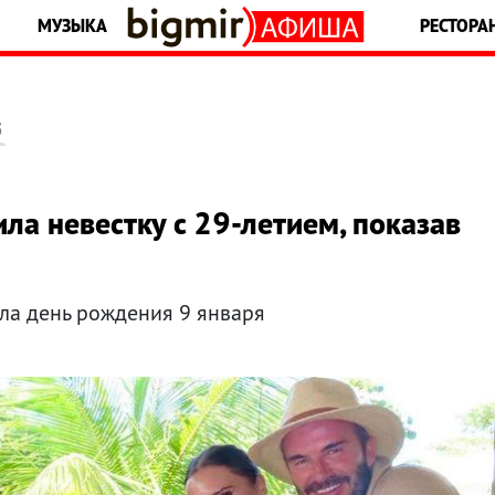
МУЗЫКА
РЕСТОРА
5
ла невестку с 29-летием, показав
ла день рождения 9 января