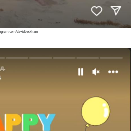
tagram.com/davidbeckham