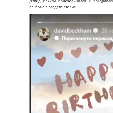
Дэвид Бекхэм присоединился к поздравле
альбома в разделе сторис.