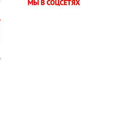
МЫ В СОЦСЕТЯХ
я