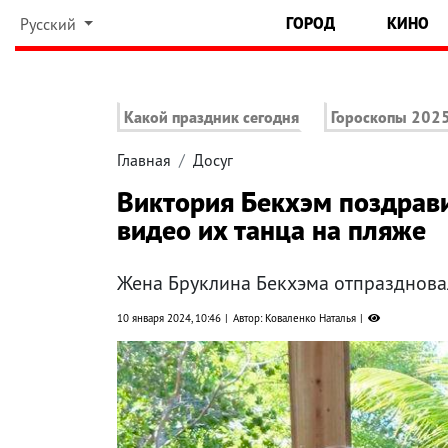
ГОРОД
КИНО
Русский
Какой праздник сегодня
Гороскопы 202
Главная
Досуг
Виктория Бекхэм поздрави
видео их танца на пляже
Жена Бруклина Бекхэма отпразднова
10 января 2024, 10:46
Автор: Коваленко Наталья