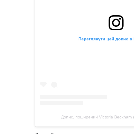
Переглянути цей допис в 
Допис, поширений Victoria Beckham 