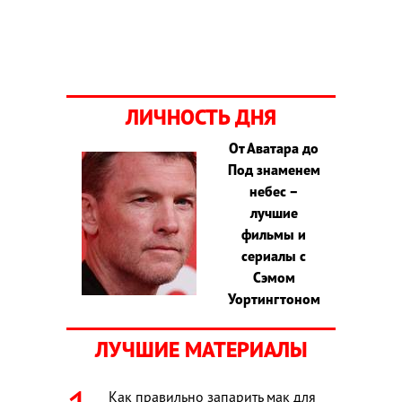
ЛИЧНОСТЬ ДНЯ
От Аватара до
Под знаменем
небес –
лучшие
фильмы и
сериалы с
Сэмом
Уортингтоном
ЛУЧШИЕ МАТЕРИАЛЫ
Как правильно запарить мак для