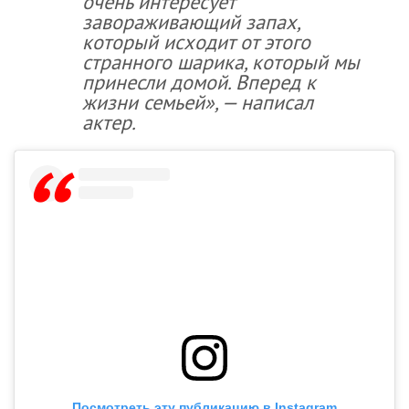
очень интересует
завораживающий запах,
который исходит от этого
странного шарика, который мы
принесли домой. Вперед к
жизни семьей», — написал
актер.
Посмотреть эту публикацию в Instagram