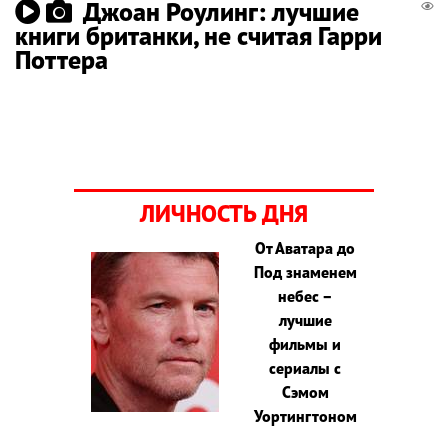
Джоан Роулинг: лучшие
книги британки, не считая Гарри
Поттера
ЛИЧНОСТЬ ДНЯ
От Аватара до
Под знаменем
небес –
лучшие
фильмы и
сериалы с
Сэмом
Уортингтоном