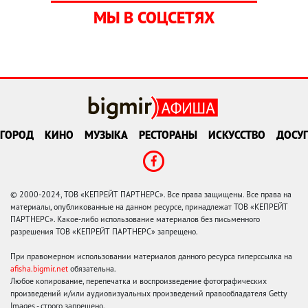
МЫ В СОЦСЕТЯХ
ГОРОД
КИНО
МУЗЫКА
РЕСТОРАНЫ
ИСКУССТВО
ДОСУГ
© 2000-2024, ТОВ «КЕПРЕЙТ ПАРТНЕРС». Все права защищены. Все права на
материалы, опубликованные на данном ресурсе, принадлежат ТОВ «КЕПРЕЙТ
ПАРТНЕРС». Какое-либо использование материалов без письменного
разрешения ТОВ «КЕПРЕЙТ ПАРТНЕРС» запрещено.
При правомерном использовании материалов данного ресурса гиперссылка на
afisha.bigmir.net
обязательна.
Любое копирование, перепечатка и воспроизведение фотографических
произведений и/или аудиовизуальных произведений правообладателя Getty
Images - строго запрещено.