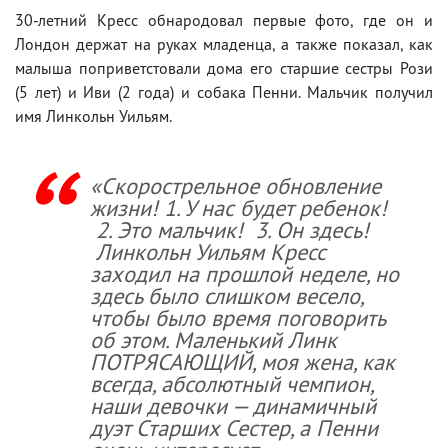
30-летний Кресс обнародовал первые фото, где он и
Лондон держат на руках младенца, а также показал, как
малыша поприветстовали дома его старшие сестры Рози
(5 лет) и Иви (2 года) и собака Пенни. Мальчик получил
имя Линкольн Уильям.
«Скорострельное обновление
жизни! 1. У нас будет ребенок!
2. Это мальчик! 3. Он здесь!
Линкольн Уильям Кресс
заходил на прошлой неделе, но
здесь было слишком весело,
чтобы было время поговорить
об этом. Маленький Линк
ПОТРЯСАЮЩИЙ, моя жена, как
всегда, абсолютный чемпион,
наши девочки — динамичный
дуэт Старших Сестер, а Пенни