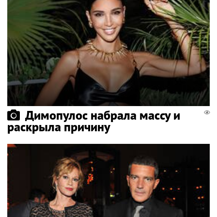
Димопулос набрала массу и
раскрыла причину