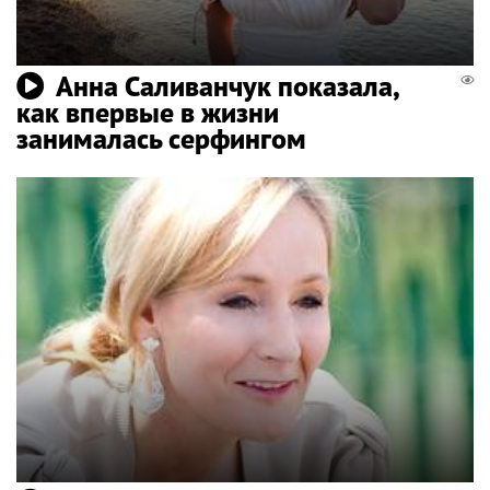
Анна Саливанчук показала,
как впервые в жизни
занималась серфингом