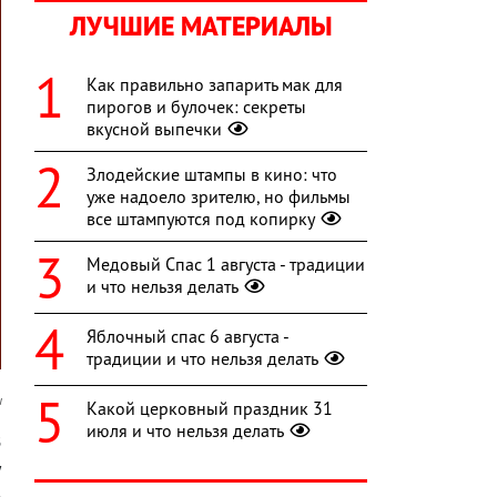
ЛУЧШИЕ МАТЕРИАЛЫ
Как правильно запарить мак для
пирогов и булочек: секреты
вкусной выпечки
Злодейские штампы в кино: что
уже надоело зрителю, но фильмы
все штампуются под копирку
Медовый Спас 1 августа - традиции
и что нельзя делать
Яблочный спас 6 августа -
традиции и что нельзя делать
u
Какой церковный праздник 31
июля и что нельзя делать
В
у
ь