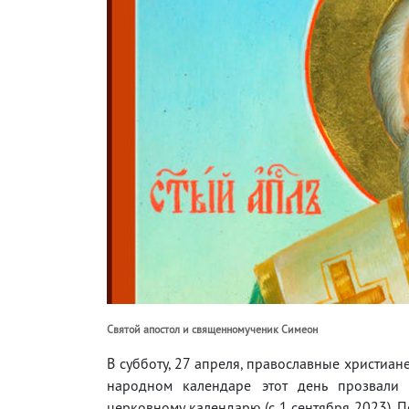
Святой апостол и священномученик Симеон
В субботу, 27 апреля, православные христиан
народном календаре этот день прозвали
церковному календарю (с 1 сентября 2023). П