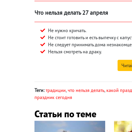
Что нельзя делать 27 апреля
Не нужно кричать.
Не стоит готовить и есть выпечку с капус
Не следует принимать дома незнакомце
Нельзя смотреть на драку.
Чита
Теги:
традиции
,
что нельзя делать
,
какой празд
праздник сегодня
Статьи по теме