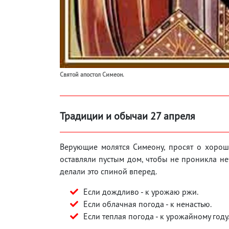
Святой апостол Симеон.
Традиции и обычаи 27 апреля
Верующие молятся Симеону, просят о хороше
оставляли пустым дом, чтобы не проникла не
делали это спиной вперед.
Если дождливо - к урожаю ржи.
Если облачная погода - к ненастью.
Если теплая погода - к урожайному году