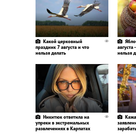
Какой церковный
Ябло
праздник 7 августа и что
августа 
нельзя делать
нельзя 
Никитюк ответила на
Кажа
упреки в экстремальных
заявлени
развлечениях в Карпатах
зарабат