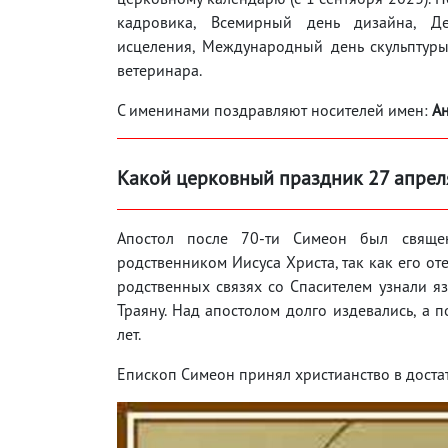
кадровика, Всемирный день дизайна, Д
исцеления, Международный день скульптур
ветеринара.
С именинами поздравляют носителей имен:
Ан
Какой церковный праздник 27 апрел
Апостол после 70-ти Симеон был свяще
родственником Иисуса Христа, так как его о
родственных связях со Спасителем узнали яз
Траяну. Над апостолом долго издевались, а 
лет.
Епископ Симеон принял христианство в достат