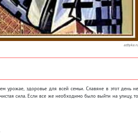
azbyka.r
м урожае, здоровье для всей семьи. Славяне в этот день н
чистая сила. Если все же необходимо было выйти на улицу, т
.