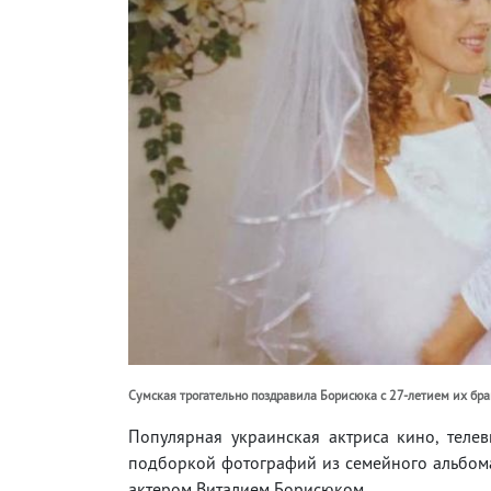
Сумская трогательно поздравила Борисюка с 27-летием их бра
Популярная украинская актриса кино, теле
подборкой фотографий из семейного альбома
актером Виталием Борисюком.