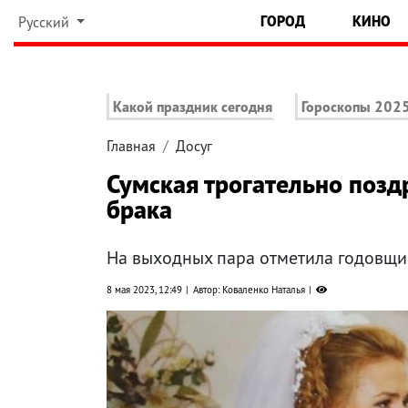
ГОРОД
КИНО
Русский
Какой праздник сегодня
Гороскопы 202
Главная
Досуг
Сумская трогательно позд
брака
На выходных пара отметила годовщи
8 мая 2023, 12:49
Автор: Коваленко Наталья