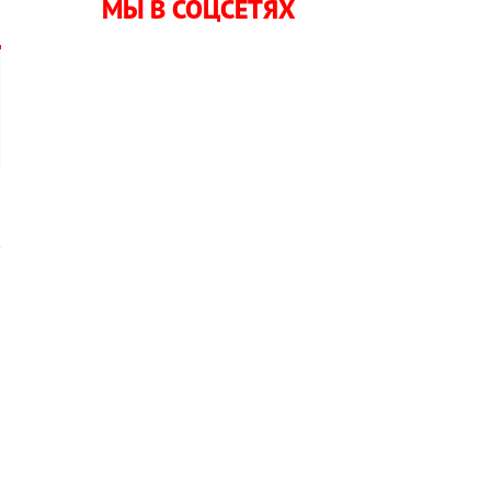
МЫ В СОЦСЕТЯХ
в