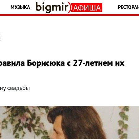
МУЗЫКА
РЕСТОРА
5
равила Борисюка с 27-летием их
ну свадьбы