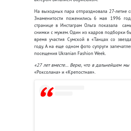
На выходных пара отпраздновала 27-летие с
Знаменитости поженились 6 мая 1996 год
странице в Инстаграм Ольга показала са
снимки с мужем. Один из кадров подборки б
время участия Сумской в «Танцах со звезд
году. А на еще одном фото супруги запечатл
посещения Ukranian Fashion Week.
«27 лет вместе… Верю, что в дальнейшем мы 
«Роксолана» и «Крепостная».