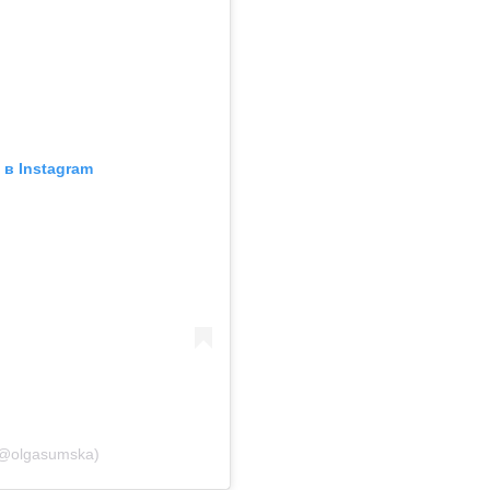
в Instagram
(@olgasumska)