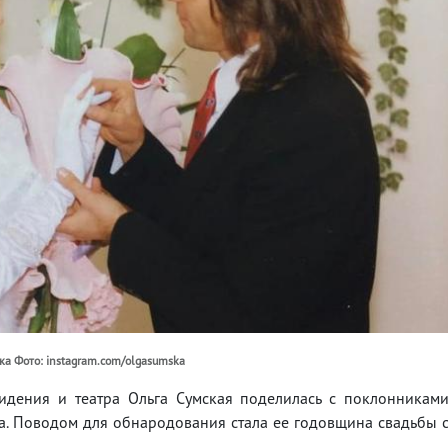
ка Фото: instagram.com/olgasumska
видения и театра Ольга Сумская поделилась с поклонникам
. Поводом для обнародования стала ее годовщина свадьбы 