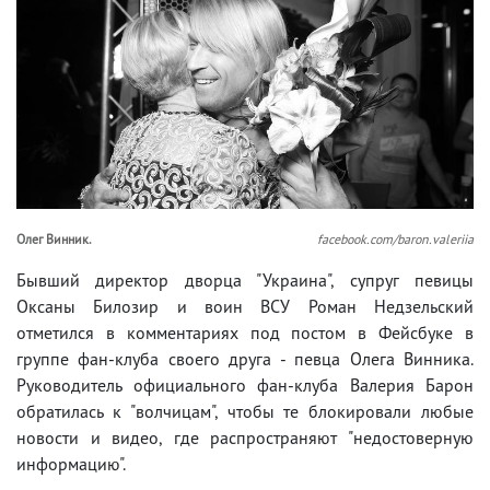
Олег Винник.
facebook.com/baron.valeriia
Бывший директор дворца "Украина", супруг певицы
Оксаны Билозир и воин ВСУ Роман Недзельский
отметился в комментариях под постом в Фейсбуке в
группе фан-клуба своего друга - певца Олега Винника.
Руководитель официального фан-клуба Валерия Барон
обратилась к "волчицам", чтобы те блокировали любые
новости и видео, где распространяют "недостоверную
информацию".