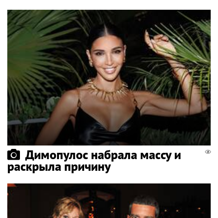
Димопулос набрала массу и
раскрыла причину