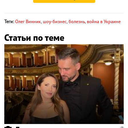
Теги:
Олег Винник
,
шоу-бизнес
,
болезнь
,
война в Украине
Статьи по теме