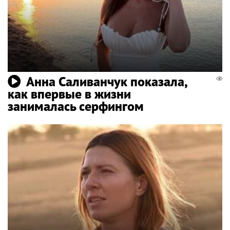
Анна Саливанчук показала,
как впервые в жизни
занималась серфингом