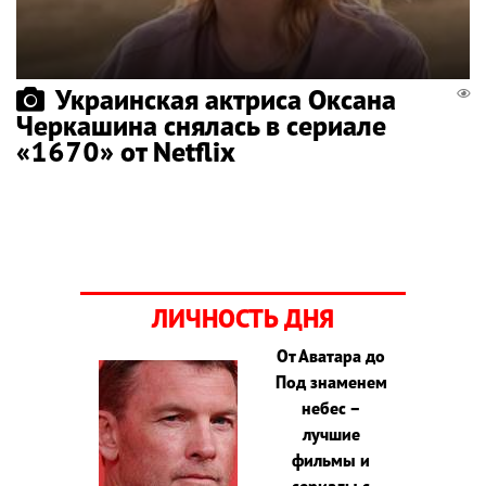
Украинская актриса Оксана
Черкашина снялась в сериале
«1670» от Netflix
ЛИЧНОСТЬ ДНЯ
От Аватара до
Под знаменем
небес –
лучшие
фильмы и
сериалы с