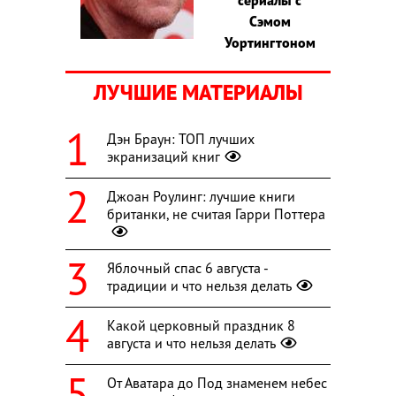
Сэмом
Уортингтоном
ЛУЧШИЕ МАТЕРИАЛЫ
Дэн Браун: ТОП лучших
экранизаций книг
Джоан Роулинг: лучшие книги
британки, не считая Гарри Поттера
Яблочный спас 6 августа -
традиции и что нельзя делать
Какой церковный праздник 8
августа и что нельзя делать
От Аватара до Под знаменем небес