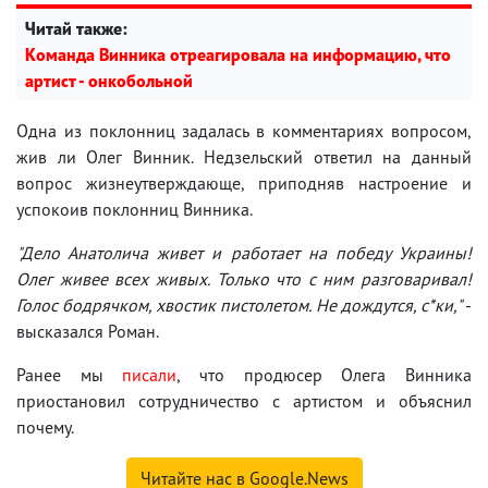
Читай также:
Команда Винника отреагировала на информацию, что
артист - онкобольной
Одна из поклонниц задалась в комментариях вопросом,
жив ли Олег Винник. Недзельский ответил на данный
вопрос жизнеутверждающе, приподняв настроение и
успокоив поклонниц Винника.
"Дело Анатолича живет и работает на победу Украины!
Олег живее всех живых. Только что с ним разговаривал!
Голос бодрячком, хвостик пистолетом. Не дождутся, с*ки,"
-
высказался Роман.
Ранее мы
писали
, что продюсер Олега Винника
приостановил сотрудничество с артистом и объяснил
почему.
Читайте нас в Google.News