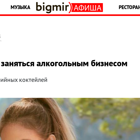
МУЗЫКА
РЕСТОРА
5
заняться алкогольным бизнесом
рийных коктейлей