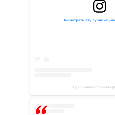
Посмотреть эту публикацию 
Публикация от Delola (@