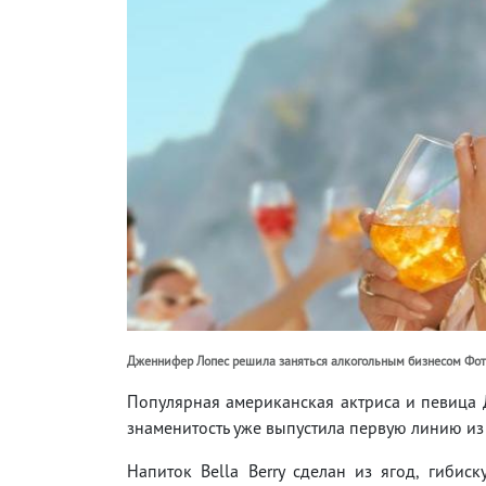
Дженнифер Лопес решила заняться алкогольным бизнесом Фото
Популярная американская актриса и певица 
знаменитость уже выпустила первую линию из
Напиток Bella Berry сделан из ягод, гибиск