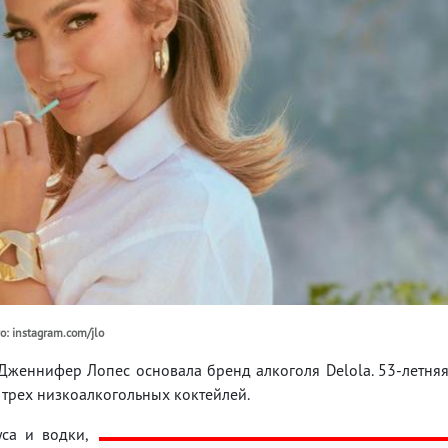
: instagram.com/jlo
Дженнифер Лопес основала бренд алкоголя Delola. 53-летня
 трех низкоалкогольных коктейлей.
уса и водки,