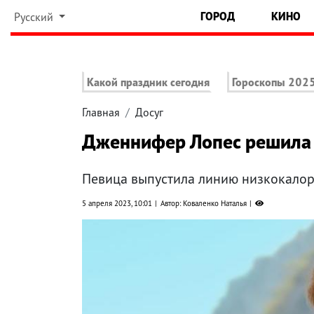
ГОРОД
КИНО
Русский
Какой праздник сегодня
Гороскопы 202
Главная
Досуг
Дженнифер Лопес решила 
Певица выпустила линию низкокало
5 апреля 2023, 10:01
Автор: Коваленко Наталья