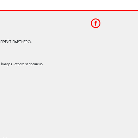
КЕПРЕЙТ ПАРТНЕРС».
mages - строго запрещено.