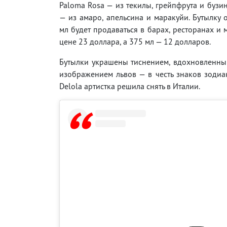
Paloma Rosa — из текилы, грейпфрута и бузины
— из амаро, апельсина и маракуйи. Бутылку
мл будет продаваться в барах, ресторанах и 
цене 23 доллара, а 375 мл — 12 долларов.
Бутылки украшены тиснением, вдохновленным
изображением львов — в честь знаков зоди
Delola артистка решила снять в Италии.