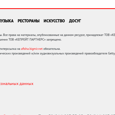
МУЗЫКА
РЕСТОРАНЫ
ИСКУССТВО
ДОСУГ
 Все права на материалы, опубликованные на данном ресурсе, принадлежат ТОВ «
решения ТОВ «КЕПРЕЙТ ПАРТНЕРС» запрещено.
 гиперссылка на
afisha.bigmir.net
обязательна.
ических произведений и/или аудиовизуальных произведений правообладателя Getty I
рсональных данных