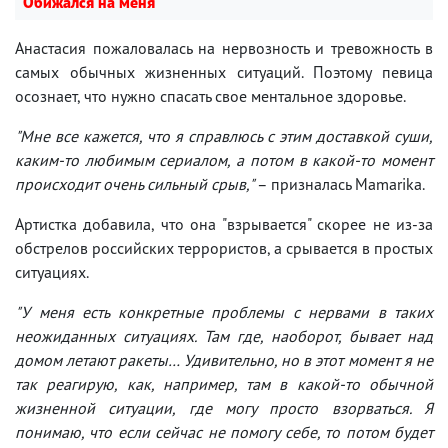
Обижался на меня
Анастасия пожаловалась на нервозность и тревожность в
самых обычных жизненных ситуаций. Поэтому певица
осознает, что нужно спасать свое ментальное здоровье.
"Мне все кажется, что я справлюсь с этим доставкой суши,
каким-то любимым сериалом, а потом в какой-то момент
происходит очень сильный срыв,"
– призналась Mamarika.
Артистка добавила, что она "взрывается" скорее не из-за
обстрелов российских террористов, а срывается в простых
ситуациях.
"У меня есть конкретные проблемы с нервами в таких
неожиданных ситуациях. Там где, наоборот, бывает над
домом летают ракеты… Удивительно, но в этот момент я не
так реагирую, как, например, там в какой-то обычной
жизненной ситуации, где могу просто взорваться. Я
понимаю, что если сейчас не помогу себе, то потом будет