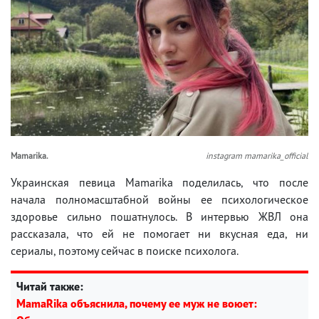
Mamarika.
instagram mamarika_official
Украинская певица Mamarika поделилась, что после
начала полномасштабной войны ее психологическое
здоровье сильно пошатнулось. В интервью ЖВЛ она
рассказала, что ей не помогает ни вкусная еда, ни
сериалы, поэтому сейчас в поиске психолога.
Читай также:
MamaRika объяснила, почему ее муж не воюет: