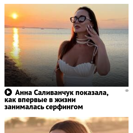
Анна Саливанчук показала,
как впервые в жизни
занималась серфингом