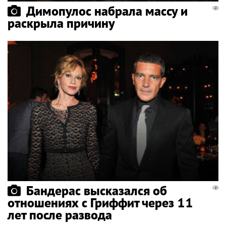
Димопулос набрала массу и
раскрыла причину
Бандерас высказался об
отношениях с Гриффит через 11
лет после развода