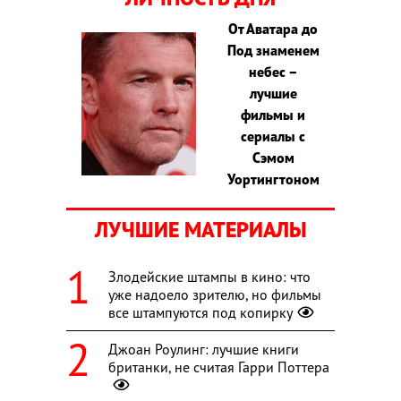
От Аватара до
Под знаменем
небес –
лучшие
фильмы и
сериалы с
Сэмом
Уортингтоном
ЛУЧШИЕ МАТЕРИАЛЫ
Злодейские штампы в кино: что
уже надоело зрителю, но фильмы
все штампуются под копирку
Джоан Роулинг: лучшие книги
британки, не считая Гарри Поттера