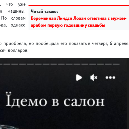
а, что уже
ти машины,
Читай также:
 По словам
Беременная Линдси Лохан отметила с мужем-
да, однако
арабом первую годовщину свадьбы
о приобрела, но пообещала его показать в четверг, 6 апреля
сяч долларов.