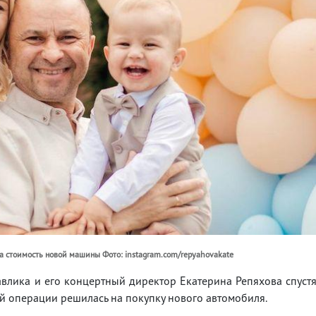
ла стоимость новой машины Фото: instagram.com/repyahovakate
влика и его концертный директор Екатерина Репяхова спуст
й операции решилась на покупку нового автомобиля.