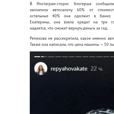
В Инстаграм-сторис блогерша сообщил
заплатила автосалону 60% от стоимос
остальные 40% она одолжит в банке.
Екатерины, она взяла кредит на три го
надеется, что сможет вернуть деньги за год.
Репяхова не рассекретила, какое именно авт
Также она написала, что цена машины — 50 ты