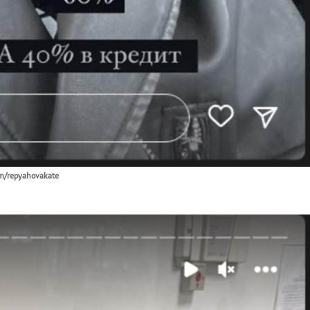
m/repyahovakate