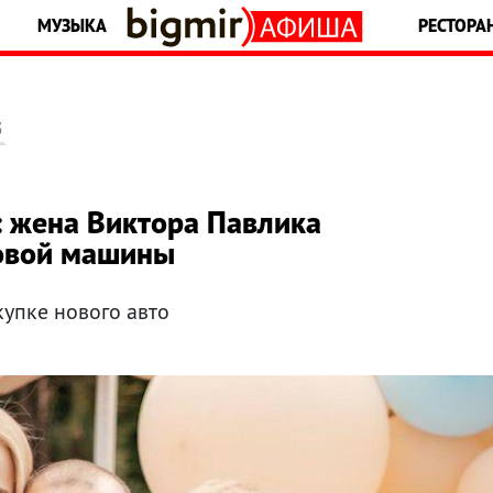
МУЗЫКА
РЕСТОРА
5
»: жена Виктора Павлика
новой машины
купке нового авто