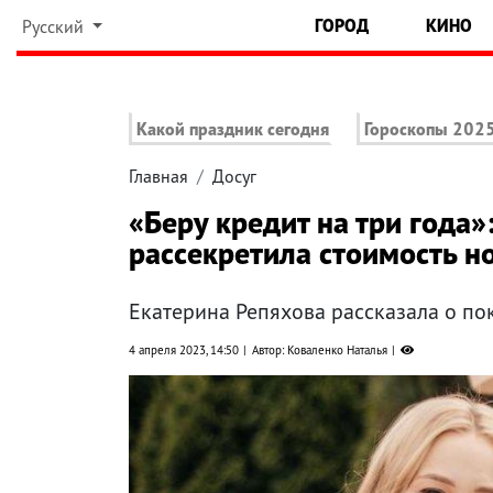
ГОРОД
КИНО
Русский
Какой праздник сегодня
Гороскопы 202
Главная
Досуг
«Беру кредит на три года
рассекретила стоимость 
Екатерина Репяхова рассказала о по
4 апреля 2023, 14:50
Автор: Коваленко Наталья