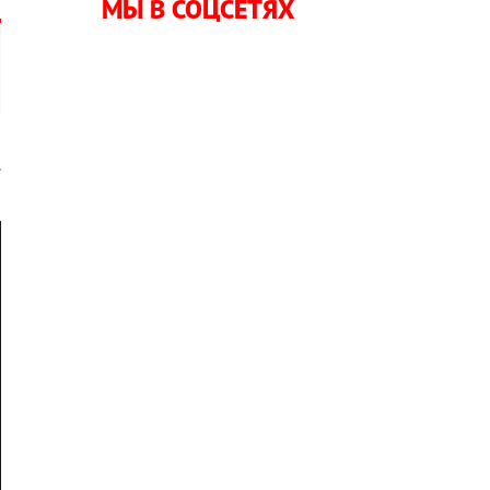
МЫ В СОЦСЕТЯХ
.