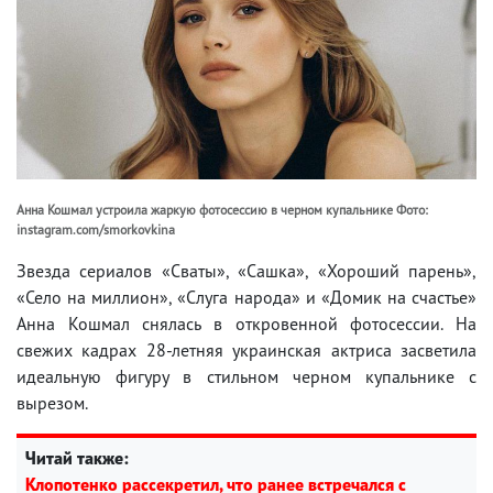
Анна Кошмал устроила жаркую фотосессию в черном купальнике Фото:
instagram.com/smorkovkina
Звезда сериалов «Сваты», «Сашка», «Хороший парень»,
«Село на миллион», «Слуга народа» и «Домик на счастье»
Анна Кошмал снялась в откровенной фотосессии. На
свежих кадрах 28-летняя украинская актриса засветила
идеальную фигуру в стильном черном купальнике с
вырезом.
Читай также:
Клопотенко рассекретил, что ранее встречался с