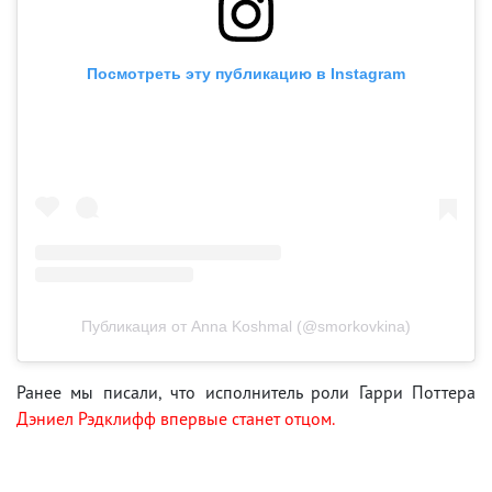
Посмотреть эту публикацию в Instagram
Публикация от Anna Koshmal (@smorkovkina)
Ранее мы писали, что исполнитель роли Гарри Поттера
Дэниел Рэдклифф впервые станет отцом.