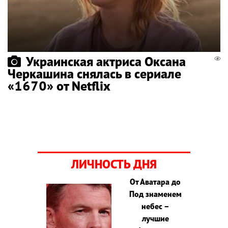
Украинская актриса Оксана
Черкашина снялась в сериале
«1670» от Netflix
ЛИЧНОСТЬ ДНЯ
От Аватара до
Под знаменем
небес –
лучшие