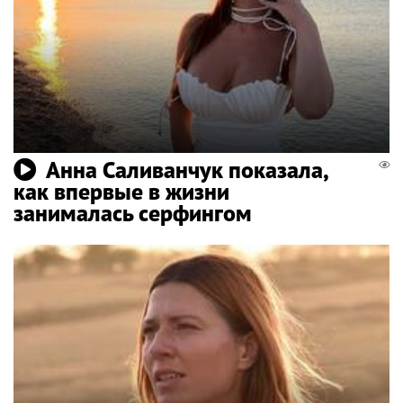
Анна Саливанчук показала,
как впервые в жизни
занималась серфингом