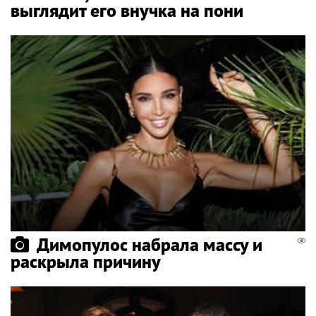
выглядит его внучка на пони
Димопулос набрала массу и
раскрыла причину