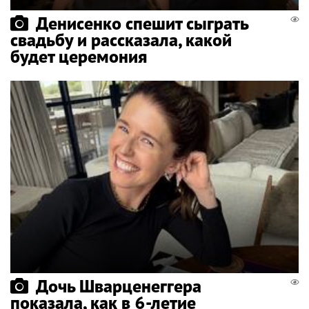
Денисенко спешит сыграть
свадьбу и рассказала, какой
будет церемония
Дочь Шварценеггера
показала, как в 6-летие