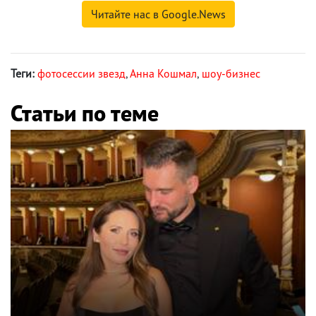
Читайте нас в Google.News
Теги:
фотосессии звезд
,
Анна Кошмал
,
шоу-бизнес
Статьи по теме