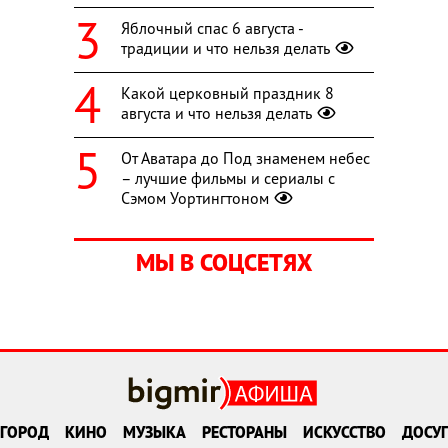
Яблочный спас 6 августа -
традиции и что нельзя делать
Какой церковный праздник 8
августа и что нельзя делать
От Аватара до Под знаменем небес
– лучшие фильмы и сериалы с
Сэмом Уортингтоном
МЫ В СОЦСЕТЯХ
ГОРОД
КИНО
МУЗЫКА
РЕСТОРАНЫ
ИСКУССТВО
ДОСУГ