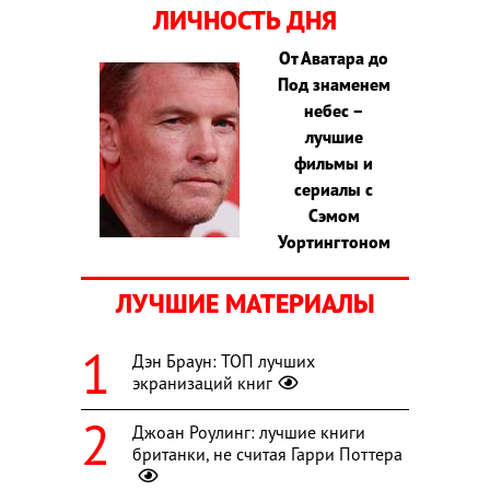
ЛИЧНОСТЬ ДНЯ
От Аватара до
Под знаменем
небес –
лучшие
фильмы и
сериалы с
Сэмом
Уортингтоном
ЛУЧШИЕ МАТЕРИАЛЫ
Дэн Браун: ТОП лучших
экранизаций книг
Джоан Роулинг: лучшие книги
британки, не считая Гарри Поттера