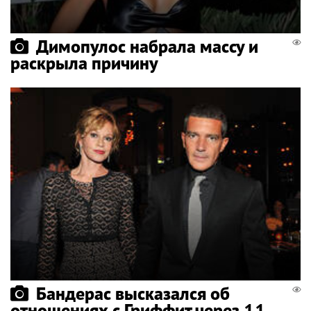
Димопулос набрала массу и
раскрыла причину
Бандерас высказался об
отношениях с Гриффит через 11