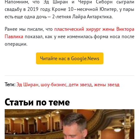
Напомним, что Эд Ширан и Черри Сиборн сыграли
свадьбу в 2019 году. Кроме 10–месячной Юпитер, у пары
есть еще одна дочь — 2-летняя Лайра Антарктика.
Ранее мы писали, что
пластический хирург жены Виктора
Павлика
показал, как у нее изменилась форма носа после
операции.
Читайте нас в Google.News
Теги:
Эд Ширан
,
шоу-бизнес
,
дети звезд
,
жены звезд
Статьи по теме