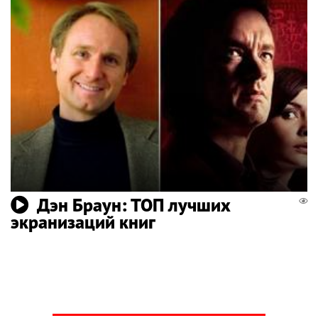
Дэн Браун: ТОП лучших
экранизаций книг