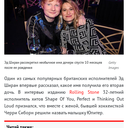
Эд Ширан рассекретил необычное имя дочери спустя 10 месяцев
Getty
после ее рождения
Images
Один из самых популярных британских исполнителей Эд
Ширан впервые рассказал, какое имя получила его вторая
дочь. В интервью изданию
Rolling Stone
32-летний
исполнитель хитов Shape Of You, Perfect и Thinking Out
Loud признался, что вместе с женой, бывшей хоккеисткой
Черри Сиборн решили назвать малышку Юпитер.
Читай также: