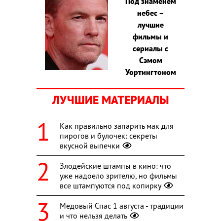
Под знаменем
небес –
лучшие
фильмы и
сериалы с
Сэмом
Уортингтоном
ЛУЧШИЕ МАТЕРИАЛЫ
Как правильно запарить мак для
пирогов и булочек: секреты
вкусной выпечки
Злодейские штампы в кино: что
уже надоело зрителю, но фильмы
все штампуются под копирку
Медовый Спас 1 августа - традиции
и что нельзя делать