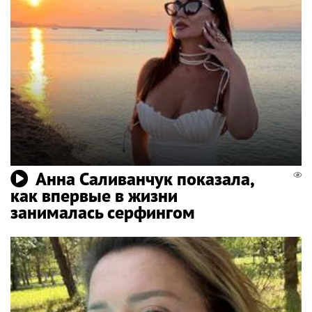
Анна Саливанчук показала,
как впервые в жизни
занималась серфингом