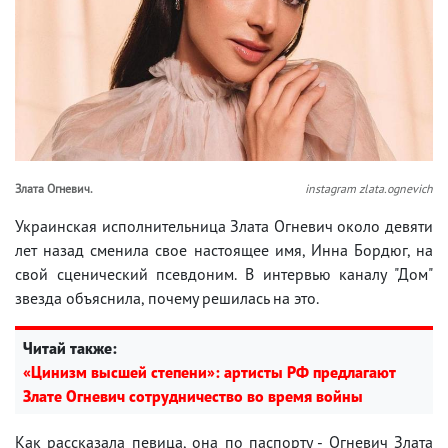
Злата Огневич.
instagram zlata.ognevich
Украинская исполнительница Злата Огневич около девяти
лет назад сменила свое настоящее имя, Инна Бордюг, на
свой сценический псевдоним. В интервью каналу "Дом"
звезда объяснила, почему решилась на это.
Читай также:
«Цинизм высшей степени»: артисты РФ предлагают
Злате Огневич сотрудничество во время войны
Как рассказала певица, она по паспорту - Огневич Злата