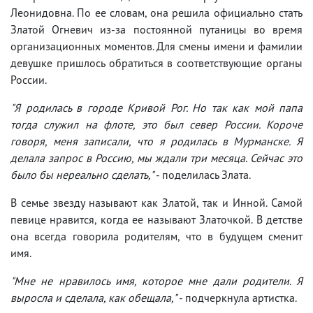
Леонидовна. По ее словам, она решила официально стать
Златой Огневич из-за постоянной путаницы во время
организационных моментов. Для смены имени и фамилии
девушке пришлось обратиться в соответствующие органы
России.
"Я родилась в городе Кривой Рог. Но так как мой папа
тогда служил на флоте, это был север России. Короче
говоря, меня записали, что я родилась в Мурманске. Я
делала запрос в Россию, мы ждали три месяца. Сейчас это
было бы нереально сделать,"
- поделилась Злата.
В семье звезду называют как Златой, так и Инной. Самой
певице нравится, когда ее называют Златочкой. В детстве
она всегда говорила родителям, что в будущем сменит
имя.
"Мне не нравилось имя, которое мне дали родители. Я
выросла и сделала, как обещала,"
- подчеркнула артистка.